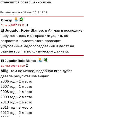
становится совершенно ясна.
Редактировалось 31 июл 2017 13:23
Спектр
-
31 июл 2017 13:11
El Jugador Rojo-Blanco
, в Англии в последние
пару лет отошли от практики делить по
возрастам - вместо этого проводят
углубленные медобследования и делят на
разные группы по физическим данным.
El Jugador Rojo-Blanco
-
31 июл 2017 13:09
Allig
, тем не менее, подобная игра дубля
давала результат командно:
2006 год - 1 место
2007 год - 1 место
2008 год - 1 место
2009 год - 2 место
2010 год - 1 место
2011 год - 2 место
2012 год - 2 место