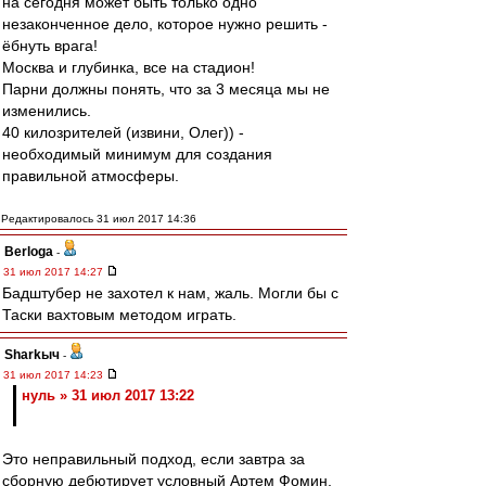
на сегодня может быть только одно
незаконченное дело, которое нужно решить -
ёбнуть врага!
Москва и глубинка, все на стадион!
Парни должны понять, что за 3 месяца мы не
изменились.
40 килозрителей (извини, Олег)) -
необходимый минимум для создания
правильной атмосферы.
Редактировалось 31 июл 2017 14:36
Berloga
-
31 июл 2017 14:27
Бадштубер не захотел к нам, жаль. Могли бы с
Таски вахтовым методом играть.
Sharkыч
-
31 июл 2017 14:23
нуль » 31 июл 2017 13:22
Это неправильный подход, если завтра за
сборную дебютирует условный Артем Фомин,