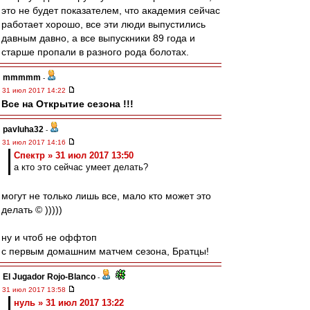
это не будет показателем, что академия сейчас
работает хорошо, все эти люди выпустились
давным давно, а все выпускники 89 года и
старше пропали в разного рода болотах.
mmmmm
-
31 июл 2017 14:22
Все на Открытие сезона !!!
pavluha32
-
31 июл 2017 14:16
Спектр » 31 июл 2017 13:50
а кто это сейчас умеет делать?
могут не только лишь все, мало кто может это
делать © )))))
ну и чтоб не оффтоп
с первым домашним матчем сезона, Братцы!
El Jugador Rojo-Blanco
-
31 июл 2017 13:58
нуль » 31 июл 2017 13:22