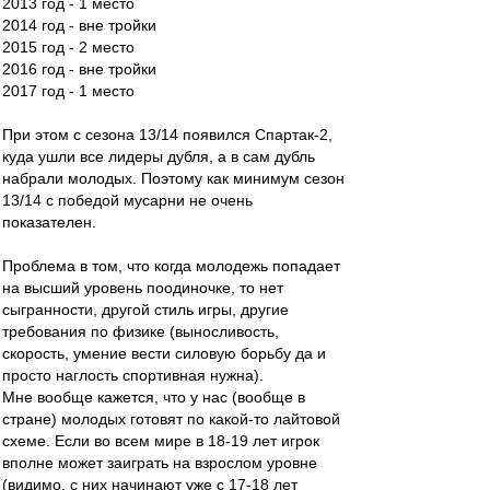
2013 год - 1 место
2014 год - вне тройки
2015 год - 2 место
2016 год - вне тройки
2017 год - 1 место
При этом с сезона 13/14 появился Спартак-2,
куда ушли все лидеры дубля, а в сам дубль
набрали молодых. Поэтому как минимум сезон
13/14 с победой мусарни не очень
показателен.
Проблема в том, что когда молодежь попадает
на высший уровень поодиночке, то нет
сыгранности, другой стиль игры, другие
требования по физике (выносливость,
скорость, умение вести силовую борьбу да и
просто наглость спортивная нужна).
Мне вообще кажется, что у нас (вообще в
стране) молодых готовят по какой-то лайтовой
схеме. Если во всем мире в 18-19 лет игрок
вполне может заиграть на взрослом уровне
(видимо, с них начинают уже с 17-18 лет