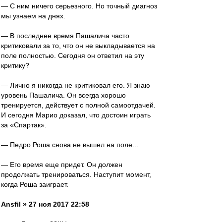
— С ним ничего серьезного. Но точный диагноз
мы узнаем на днях.
— В последнее время Пашалича часто
критиковали за то, что он не выкладывается на
поле полностью. Сегодня он ответил на эту
критику?
— Лично я никогда не критиковал его. Я знаю
уровень Пашалича. Он всегда хорошо
тренируется, действует с полной самоотдачей.
И сегодня Марио доказал, что достоин играть
за «Спартак».
— Педро Роша снова не вышел на поле...
— Его время еще придет. Он должен
продолжать тренироваться. Наступит момент,
когда Роша заиграет.
Ansfil » 27 ноя 2017 22:58