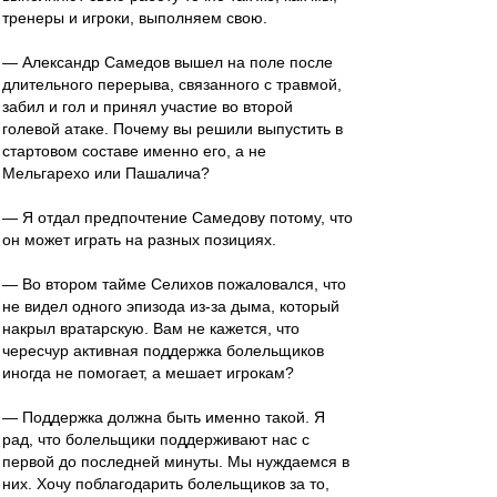
тренеры и игроки, выполняем свою.
— Александр Самедов вышел на поле после
длительного перерыва, связанного с травмой,
забил и гол и принял участие во второй
голевой атаке. Почему вы решили выпустить в
стартовом составе именно его, а не
Мельгарехо или Пашалича?
— Я отдал предпочтение Самедову потому, что
он может играть на разных позициях.
— Во втором тайме Селихов пожаловался, что
не видел одного эпизода из-за дыма, который
накрыл вратарскую. Вам не кажется, что
чересчур активная поддержка болельщиков
иногда не помогает, а мешает игрокам?
— Поддержка должна быть именно такой. Я
рад, что болельщики поддерживают нас с
первой до последней минуты. Мы нуждаемся в
них. Хочу поблагодарить болельщиков за то,