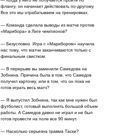
— Когда у него не получается пройти по
флангу, он начинает действовать по-другому.
Все это мы отрабатываем на тренировках.
— Команда сделала выводы из матча против
«Марибора» в Лиге чемпионов?
— Безусловно. Игра с «Марибором» научила
нас тому, что матчи заканчиваются только с
финальным свистком.
— В перерыве вы заменили Самедова на
Зобнина. Причина была в том, что Самедов
получил карточку, или в том, что он пока не
готов играть весь матч?
— Я выпустил Зобнина, так как мне нужен был
футболист, готовый выполнять большой объем
работы. А Самедов давно не играл и не был
готов провести на поле все 90 минут.
— Насколько серьезна травма Таски?