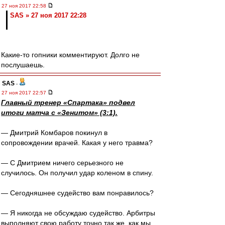
27 ноя 2017 22:58
SAS » 27 ноя 2017 22:28
Какие-то гопники комментируют. Долго не
послушаешь.
SAS
-
27 ноя 2017 22:57
Главный тренер «Спартака» подвел
итоги матча с «Зенитом» (3:1).
— Дмитрий Комбаров покинул в
сопровождении врачей. Какая у него травма?
— С Дмитрием ничего серьезного не
случилось. Он получил удар коленом в спину.
— Сегодняшнее судейство вам понравилось?
— Я никогда не обсуждаю судейство. Арбитры
выполняют свою работу точно так же, как мы,