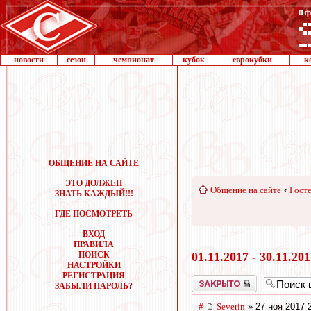
новости
сезон
чемпионат
кубок
еврокубки
к
ОБЩЕНИЕ НА САЙТЕ
ЭТО ДОЛЖЕН
Общение на сайте
‹
Госте
ЗНАТЬ КАЖДЫЙ!!!
ГДЕ ПОСМОТРЕТЬ
ВХОД
ПРАВИЛА
ПОИСК
01.11.2017 - 30.11.20
НАСТРОЙКИ
РЕГИСТРАЦИЯ
Закрыто
ЗАБЫЛИ ПАРОЛЬ?
#
Severin
» 27 ноя 2017 