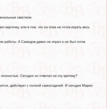
финальным свистком.
карточку, или в том, что он пока не готов играть весь
м работы. А Самедов давно не играл и не был готов
полностью. Сегодня он ответил на эту критику?
уется, действует с полной самоотдачей. И сегодня Марио