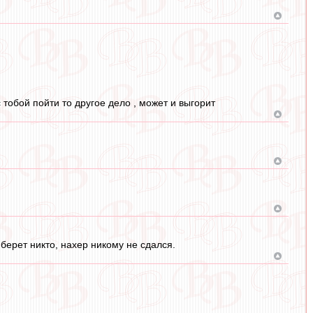
с тобой пойти то другое дело , может и выгорит
берет никто, нахер никому не сдался.