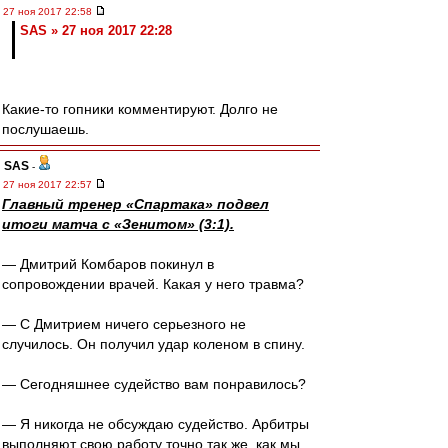
27 ноя 2017 22:58
SAS » 27 ноя 2017 22:28
Какие-то гопники комментируют. Долго не
послушаешь.
SAS
-
27 ноя 2017 22:57
Главный тренер «Спартака» подвел
итоги матча с «Зенитом» (3:1).
— Дмитрий Комбаров покинул в
сопровождении врачей. Какая у него травма?
— С Дмитрием ничего серьезного не
случилось. Он получил удар коленом в спину.
— Сегодняшнее судейство вам понравилось?
— Я никогда не обсуждаю судейство. Арбитры
выполняют свою работу точно так же, как мы,