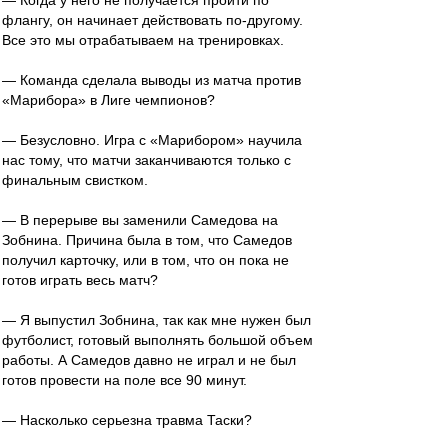
— Когда у него не получается пройти по
флангу, он начинает действовать по-другому.
Все это мы отрабатываем на тренировках.
— Команда сделала выводы из матча против
«Марибора» в Лиге чемпионов?
— Безусловно. Игра с «Марибором» научила
нас тому, что матчи заканчиваются только с
финальным свистком.
— В перерыве вы заменили Самедова на
Зобнина. Причина была в том, что Самедов
получил карточку, или в том, что он пока не
готов играть весь матч?
— Я выпустил Зобнина, так как мне нужен был
футболист, готовый выполнять большой объем
работы. А Самедов давно не играл и не был
готов провести на поле все 90 минут.
— Насколько серьезна травма Таски?