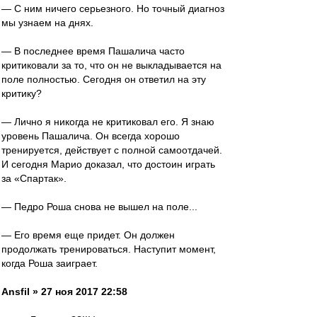
— С ним ничего серьезного. Но точный диагноз
мы узнаем на днях.
— В последнее время Пашалича часто
критиковали за то, что он не выкладывается на
поле полностью. Сегодня он ответил на эту
критику?
— Лично я никогда не критиковал его. Я знаю
уровень Пашалича. Он всегда хорошо
тренируется, действует с полной самоотдачей.
И сегодня Марио доказал, что достоин играть
за «Спартак».
— Педро Роша снова не вышел на поле...
— Его время еще придет. Он должен
продолжать тренироваться. Наступит момент,
когда Роша заиграет.
Ansfil » 27 ноя 2017 22:58