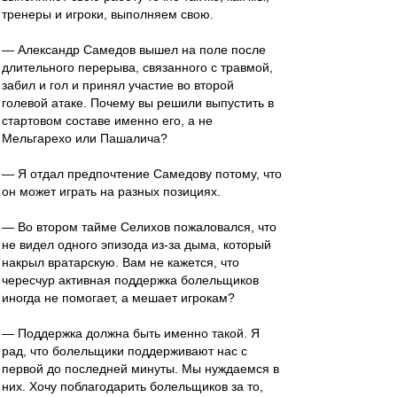
тренеры и игроки, выполняем свою.
— Александр Самедов вышел на поле после
длительного перерыва, связанного с травмой,
забил и гол и принял участие во второй
голевой атаке. Почему вы решили выпустить в
стартовом составе именно его, а не
Мельгарехо или Пашалича?
— Я отдал предпочтение Самедову потому, что
он может играть на разных позициях.
— Во втором тайме Селихов пожаловался, что
не видел одного эпизода из-за дыма, который
накрыл вратарскую. Вам не кажется, что
чересчур активная поддержка болельщиков
иногда не помогает, а мешает игрокам?
— Поддержка должна быть именно такой. Я
рад, что болельщики поддерживают нас с
первой до последней минуты. Мы нуждаемся в
них. Хочу поблагодарить болельщиков за то,