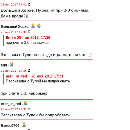
28 ноя 2017 17:41
Большой Хорхе
, Ну значит при 3-0 с конями.
Дома вроде?))
Большой Хорхе
-
28 ноя 2017 17:38
flint » 28 ноя 2017, 17:36
при счете 3:0, например
Это... мы в Туле на выезде играем, если что. ;-)
flint
-
28 ноя 2017 17:36
men_in_red » 28 ноя 2017 17:31
Рассказова с Тулой бы попробовать
при счете 3:0, например
men_in_red
-
28 ноя 2017 17:31
Рассказова с Тулой бы попробовать
Bordo0706
-