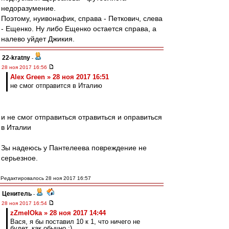
недоразумение.
Поэтому, нуивонафик, справа - Петкович, слева
- Ещенко. Ну либо Ещенко остается справа, а
налево уйдет Джикия.
22-kratny
-
28 ноя 2017 16:56
Alex Green » 28 ноя 2017 16:51
не смог отправится в Италию
и не смог отправиться отравиться и оправиться
в Италии
Зы надеюсь у Пантелеева повреждение не
серьезное.
Редактировалось 28 ноя 2017 16:57
Ценитель
-
28 ноя 2017 16:54
zZmeIOka » 28 ноя 2017 14:44
Вася, я бы поставил 10 к 1, что ничего не
будет, как обычно ;)