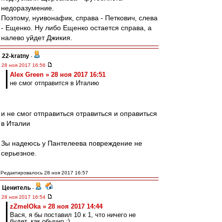
недоразумение.
Поэтому, нуивонафик, справа - Петкович, слева
- Ещенко. Ну либо Ещенко остается справа, а
налево уйдет Джикия.
22-kratny
-
28 ноя 2017 16:56
Alex Green » 28 ноя 2017 16:51
не смог отправится в Италию
и не смог отправиться отравиться и оправиться
в Италии
Зы надеюсь у Пантелеева повреждение не
серьезное.
Редактировалось 28 ноя 2017 16:57
Ценитель
-
28 ноя 2017 16:54
zZmeIOka » 28 ноя 2017 14:44
Вася, я бы поставил 10 к 1, что ничего не
будет, как обычно ;)