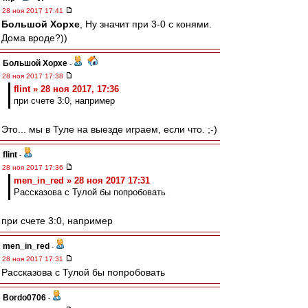
28 ноя 2017 17:41
Большой Хорхе
, Ну значит при 3-0 с конями.
Дома вроде?))
Большой Хорхе
-
28 ноя 2017 17:38
flint » 28 ноя 2017, 17:36
при счете 3:0, например
Это... мы в Туле на выезде играем, если что. ;-)
flint
-
28 ноя 2017 17:36
men_in_red » 28 ноя 2017 17:31
Рассказова с Тулой бы попробовать
при счете 3:0, например
men_in_red
-
28 ноя 2017 17:31
Рассказова с Тулой бы попробовать
Bordo0706
-