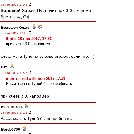
28 ноя 2017 17:41
Большой Хорхе
, Ну значит при 3-0 с конями.
Дома вроде?))
Большой Хорхе
-
28 ноя 2017 17:38
flint » 28 ноя 2017, 17:36
при счете 3:0, например
Это... мы в Туле на выезде играем, если что. ;-)
flint
-
28 ноя 2017 17:36
men_in_red » 28 ноя 2017 17:31
Рассказова с Тулой бы попробовать
при счете 3:0, например
men_in_red
-
28 ноя 2017 17:31
Рассказова с Тулой бы попробовать
Bordo0706
-