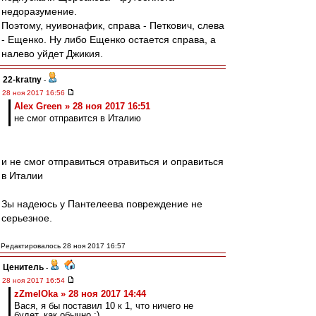
недоразумение.
Поэтому, нуивонафик, справа - Петкович, слева
- Ещенко. Ну либо Ещенко остается справа, а
налево уйдет Джикия.
22-kratny
-
28 ноя 2017 16:56
Alex Green » 28 ноя 2017 16:51
не смог отправится в Италию
и не смог отправиться отравиться и оправиться
в Италии
Зы надеюсь у Пантелеева повреждение не
серьезное.
Редактировалось 28 ноя 2017 16:57
Ценитель
-
28 ноя 2017 16:54
zZmeIOka » 28 ноя 2017 14:44
Вася, я бы поставил 10 к 1, что ничего не
будет, как обычно ;)