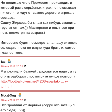
Не понимаю что с Промесом происходит, в
который раз в серьёзных играх не показывает
ничего, что ждут от самого дорогого игрока в
составе..
Сашку Жиркова бы к нам как-нибудь сманить,
грустит он там.)) Мастерство и опыт, все при
нем, несмотря на возраст.)
Интересно будет посмотреть на нашу зимнюю
селекцию, пока не видно куда брать и, самое
главное, кого.
fac
-
28 ноя 2017 20:52
Мы хлопнули бамжей , радоваться надо , а тут
опять разборки , посмотрите лучше повтор ;)
http://football-plyus.net/4208-spartak- ... y-
tur.html
МосфОлд
-
28 ноя 2017 20:52
Это троллинг от Червяка (сорри что затащил
его сюда)...?)))