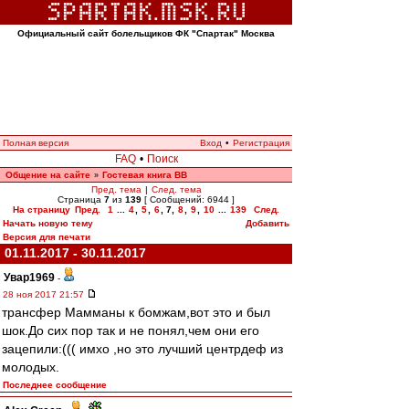
Официальный сайт болельщиков ФК "Спартак" Москва
Полная версия
Вход
•
Регистрация
FAQ
•
Поиск
Общение на сайте
Гостевая книга ВВ
»
Пред. тема
|
След. тема
Страница
7
из
139
[ Сообщений: 6944 ]
На страницу
Пред.
1
...
4
,
5
,
6
,
7
,
8
,
9
,
10
...
139
След.
Начать новую тему
Добавить
Версия для печати
01.11.2017 - 30.11.2017
Увар1969
-
28 ноя 2017 21:57
трансфер Мамманы к бомжам,вот это и был
шок.До сих пор так и не понял,чем они его
зацепили:((( имхо ,но это лучший центрдеф из
молодых.
Последнее сообщение