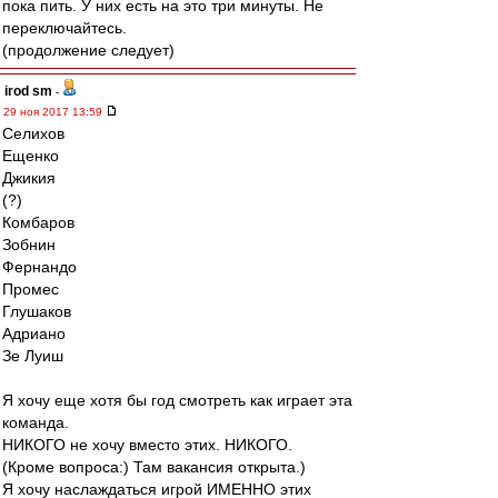
пока пить. У них есть на это три минуты. Не
переключайтесь.
(продолжение следует)
irod sm
-
29 ноя 2017 13:59
Селихов
Ещенко
Джикия
(?)
Комбаров
Зобнин
Фернандо
Промес
Глушаков
Адриано
Зе Луиш
Я хочу еще хотя бы год смотреть как играет эта
команда.
НИКОГО не хочу вместо этих. НИКОГО.
(Кроме вопроса:) Там вакансия открыта.)
Я хочу наслаждаться игрой ИМЕННО этих