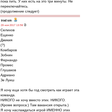
пока пить. У них есть на это три минуты. Не
переключайтесь.
(продолжение следует)
irod sm
-
29 ноя 2017 13:59
Селихов
Ещенко
Джикия
(?)
Комбаров
Зобнин
Фернандо
Промес
Глушаков
Адриано
Зе Луиш
Я хочу еще хотя бы год смотреть как играет эта
команда.
НИКОГО не хочу вместо этих. НИКОГО.
(Кроме вопроса:) Там вакансия открыта.)
Я хочу наслаждаться игрой ИМЕННО этих