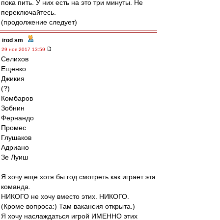
пока пить. У них есть на это три минуты. Не
переключайтесь.
(продолжение следует)
irod sm
-
29 ноя 2017 13:59
Селихов
Ещенко
Джикия
(?)
Комбаров
Зобнин
Фернандо
Промес
Глушаков
Адриано
Зе Луиш
Я хочу еще хотя бы год смотреть как играет эта
команда.
НИКОГО не хочу вместо этих. НИКОГО.
(Кроме вопроса:) Там вакансия открыта.)
Я хочу наслаждаться игрой ИМЕННО этих