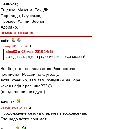
Селихов;
Ещенко, Максим, Бок, ДК;
Фернандо, Глушаков;
Промес, Ханни, Зобнин;
Адриано.
Последнее сообщение
cafir
-
02 мар 2018 14:56
alex68 » 02 мар 2018 14:45
сегодня стартует продолжение согаз-сезона!
Вообще-то, он называется Росгосстрах-
чемпионат России по футболу.
Хотя, конечно, вам там, живущим на Горе,
какая нафиг разница???)))...
(продолжение следует)
leks_37
-
02 мар 2018 14:48
Продолжение сезона стартует в воскресенье.
Это надо чётко понимать