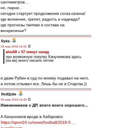
сантиметров...
но, парни...
сегодня стартует продолжение согаз-сезона!
где волнение, трепет, радость и надежда?
где прогнозы тактики и состава на
воскресенье?
Ryka
-
02 мар 2018 14:41
alex68 » 57 минут назад
про возможную покупку Канунникова здесь
(на вв) много писали летом
и даже Рубин в суд по-моему подавал на него,
а потом отзывал иск. Лишь бы не в Спартак.))
RedQuite
-
02 мар 2018 14:40
Именинников с ДР, всего всего хорошего...
А Канунников вроде в Хабаровск:
https://sport24.ru/news/football/2018-0 ...