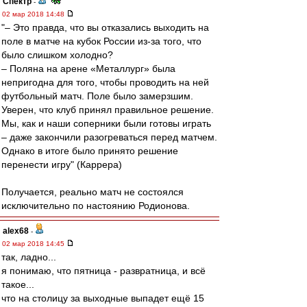
Спектр
-
02 мар 2018 14:48
"– Это правда, что вы отказались выходить на
поле в матче на кубок России из-за того, что
было слишком холодно?
– Поляна на арене «Металлург» была
непригодна для того, чтобы проводить на ней
футбольный матч. Поле было замерзшим.
Уверен, что клуб принял правильное решение.
Мы, как и наши соперники были готовы играть
– даже закончили разогреваться перед матчем.
Однако в итоге было принято решение
перенести игру" (Каррера)
Получается, реально матч не состоялся
исключительно по настоянию Родионова.
alex68
-
02 мар 2018 14:45
так, ладно...
я понимаю, что пятница - развратница, и всё
такое...
что на столицу за выходные выпадет ещё 15