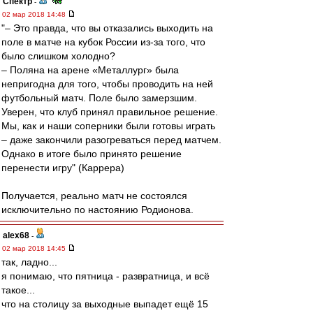
Спектр
-
02 мар 2018 14:48
"– Это правда, что вы отказались выходить на
поле в матче на кубок России из-за того, что
было слишком холодно?
– Поляна на арене «Металлург» была
непригодна для того, чтобы проводить на ней
футбольный матч. Поле было замерзшим.
Уверен, что клуб принял правильное решение.
Мы, как и наши соперники были готовы играть
– даже закончили разогреваться перед матчем.
Однако в итоге было принято решение
перенести игру" (Каррера)
Получается, реально матч не состоялся
исключительно по настоянию Родионова.
alex68
-
02 мар 2018 14:45
так, ладно...
я понимаю, что пятница - развратница, и всё
такое...
что на столицу за выходные выпадет ещё 15