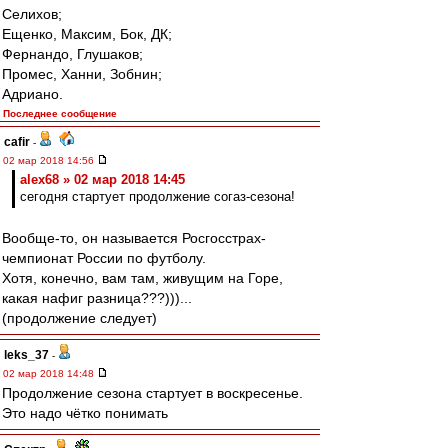
Селихов;
Ещенко, Максим, Бок, ДК;
Фернандо, Глушаков;
Промес, Ханни, Зобнин;
Адриано.
Последнее сообщение
cafir
-
02 мар 2018 14:56
alex68 » 02 мар 2018 14:45
сегодня стартует продолжение согаз-сезона!
Вообще-то, он называется Росгосстрах-
чемпионат России по футболу.
Хотя, конечно, вам там, живущим на Горе,
какая нафиг разница???)))...
(продолжение следует)
leks_37
-
02 мар 2018 14:48
Продолжение сезона стартует в воскресенье.
Это надо чётко понимать