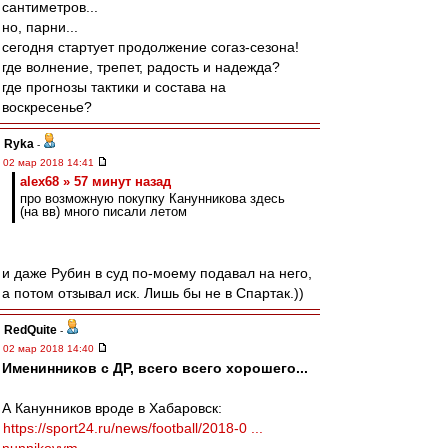
сантиметров...
но, парни...
сегодня стартует продолжение согаз-сезона!
где волнение, трепет, радость и надежда?
где прогнозы тактики и состава на
воскресенье?
Ryka
-
02 мар 2018 14:41
alex68 » 57 минут назад
про возможную покупку Канунникова здесь
(на вв) много писали летом
и даже Рубин в суд по-моему подавал на него,
а потом отзывал иск. Лишь бы не в Спартак.))
RedQuite
-
02 мар 2018 14:40
Именинников с ДР, всего всего хорошего...
А Канунников вроде в Хабаровск:
https://sport24.ru/news/football/2018-0 ...