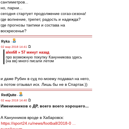
сантиметров...
но, парни...
сегодня стартует продолжение согаз-сезона!
где волнение, трепет, радость и надежда?
где прогнозы тактики и состава на
воскресенье?
Ryka
-
02 мар 2018 14:41
alex68 » 57 минут назад
про возможную покупку Канунникова здесь
(на вв) много писали летом
и даже Рубин в суд по-моему подавал на него,
а потом отзывал иск. Лишь бы не в Спартак.))
RedQuite
-
02 мар 2018 14:40
Именинников с ДР, всего всего хорошего...
А Канунников вроде в Хабаровск:
https://sport24.ru/news/football/2018-0 ...