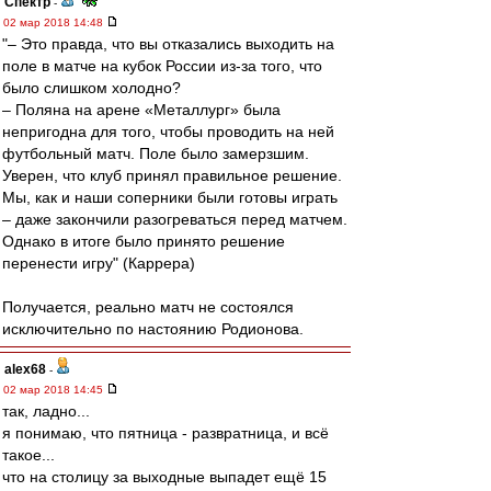
Спектр
-
02 мар 2018 14:48
"– Это правда, что вы отказались выходить на
поле в матче на кубок России из-за того, что
было слишком холодно?
– Поляна на арене «Металлург» была
непригодна для того, чтобы проводить на ней
футбольный матч. Поле было замерзшим.
Уверен, что клуб принял правильное решение.
Мы, как и наши соперники были готовы играть
– даже закончили разогреваться перед матчем.
Однако в итоге было принято решение
перенести игру" (Каррера)
Получается, реально матч не состоялся
исключительно по настоянию Родионова.
alex68
-
02 мар 2018 14:45
так, ладно...
я понимаю, что пятница - развратница, и всё
такое...
что на столицу за выходные выпадет ещё 15