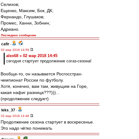
Селихов;
Ещенко, Максим, Бок, ДК;
Фернандо, Глушаков;
Промес, Ханни, Зобнин;
Адриано.
Последнее сообщение
cafir
-
02 мар 2018 14:56
alex68 » 02 мар 2018 14:45
сегодня стартует продолжение согаз-сезона!
Вообще-то, он называется Росгосстрах-
чемпионат России по футболу.
Хотя, конечно, вам там, живущим на Горе,
какая нафиг разница???)))...
(продолжение следует)
leks_37
-
02 мар 2018 14:48
Продолжение сезона стартует в воскресенье.
Это надо чётко понимать