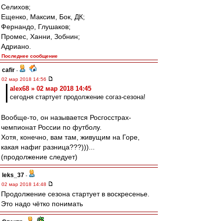
Селихов;
Ещенко, Максим, Бок, ДК;
Фернандо, Глушаков;
Промес, Ханни, Зобнин;
Адриано.
Последнее сообщение
cafir
-
02 мар 2018 14:56
alex68 » 02 мар 2018 14:45
сегодня стартует продолжение согаз-сезона!
Вообще-то, он называется Росгосстрах-
чемпионат России по футболу.
Хотя, конечно, вам там, живущим на Горе,
какая нафиг разница???)))...
(продолжение следует)
leks_37
-
02 мар 2018 14:48
Продолжение сезона стартует в воскресенье.
Это надо чётко понимать