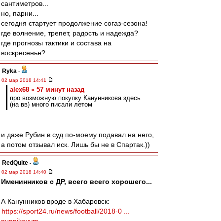
сантиметров...
но, парни...
сегодня стартует продолжение согаз-сезона!
где волнение, трепет, радость и надежда?
где прогнозы тактики и состава на
воскресенье?
Ryka
-
02 мар 2018 14:41
alex68 » 57 минут назад
про возможную покупку Канунникова здесь
(на вв) много писали летом
и даже Рубин в суд по-моему подавал на него,
а потом отзывал иск. Лишь бы не в Спартак.))
RedQuite
-
02 мар 2018 14:40
Именинников с ДР, всего всего хорошего...
А Канунников вроде в Хабаровск:
https://sport24.ru/news/football/2018-0 ...