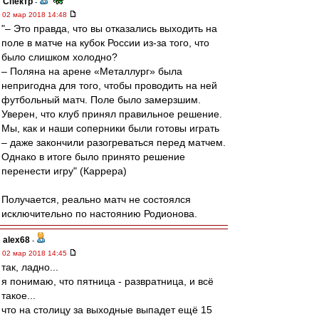
Спектр
-
02 мар 2018 14:48
"– Это правда, что вы отказались выходить на
поле в матче на кубок России из-за того, что
было слишком холодно?
– Поляна на арене «Металлург» была
непригодна для того, чтобы проводить на ней
футбольный матч. Поле было замерзшим.
Уверен, что клуб принял правильное решение.
Мы, как и наши соперники были готовы играть
– даже закончили разогреваться перед матчем.
Однако в итоге было принято решение
перенести игру" (Каррера)
Получается, реально матч не состоялся
исключительно по настоянию Родионова.
alex68
-
02 мар 2018 14:45
так, ладно...
я понимаю, что пятница - развратница, и всё
такое...
что на столицу за выходные выпадет ещё 15