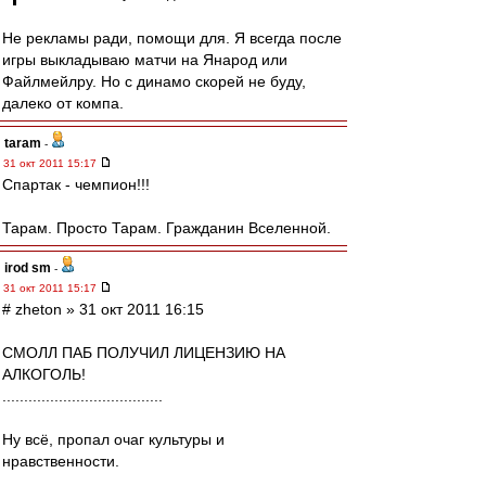
Не рекламы ради, помощи для. Я всегда после
игры выкладываю матчи на Янарод или
Файлмейлру. Но с динамо скорей не буду,
далеко от компа.
taram
-
31 окт 2011 15:17
Спартак - чемпион!!!
Тарам. Просто Тарам. Гражданин Вселенной.
irod sm
-
31 окт 2011 15:17
# zheton » 31 окт 2011 16:15
СМОЛЛ ПАБ ПОЛУЧИЛ ЛИЦЕНЗИЮ НА
АЛКОГОЛЬ!
.....................................
Ну всё, пропал очаг культуры и
нравственности.