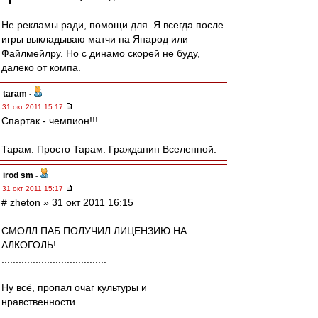
Не рекламы ради, помощи для. Я всегда после
игры выкладываю матчи на Янарод или
Файлмейлру. Но с динамо скорей не буду,
далеко от компа.
taram
-
31 окт 2011 15:17
Спартак - чемпион!!!
Тарам. Просто Тарам. Гражданин Вселенной.
irod sm
-
31 окт 2011 15:17
# zheton » 31 окт 2011 16:15
СМОЛЛ ПАБ ПОЛУЧИЛ ЛИЦЕНЗИЮ НА
АЛКОГОЛЬ!
.....................................
Ну всё, пропал очаг культуры и
нравственности.