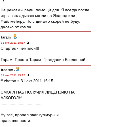
Не рекламы ради, помощи для. Я всегда после
игры выкладываю матчи на Янарод или
Файлмейлру. Но с динамо скорей не буду,
далеко от компа.
taram
-
31 окт 2011 15:17
Спартак - чемпион!!!
Тарам. Просто Тарам. Гражданин Вселенной.
irod sm
-
31 окт 2011 15:17
# zheton » 31 окт 2011 16:15
СМОЛЛ ПАБ ПОЛУЧИЛ ЛИЦЕНЗИЮ НА
АЛКОГОЛЬ!
.....................................
Ну всё, пропал очаг культуры и
нравственности.