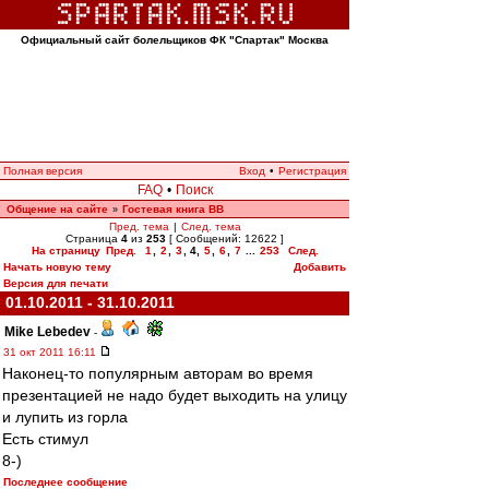
Официальный сайт болельщиков ФК "Спартак" Москва
Полная версия
Вход
•
Регистрация
FAQ
•
Поиск
Общение на сайте
Гостевая книга ВВ
»
Пред. тема
|
След. тема
Страница
4
из
253
[ Сообщений: 12622 ]
На страницу
Пред.
1
,
2
,
3
,
4
,
5
,
6
,
7
...
253
След.
Начать новую тему
Добавить
Версия для печати
01.10.2011 - 31.10.2011
Mike Lebedev
-
31 окт 2011 16:11
Наконец-то популярным авторам во время
презентацией не надо будет выходить на улицу
и лупить из горла
Есть стимул
8-)
Последнее сообщение