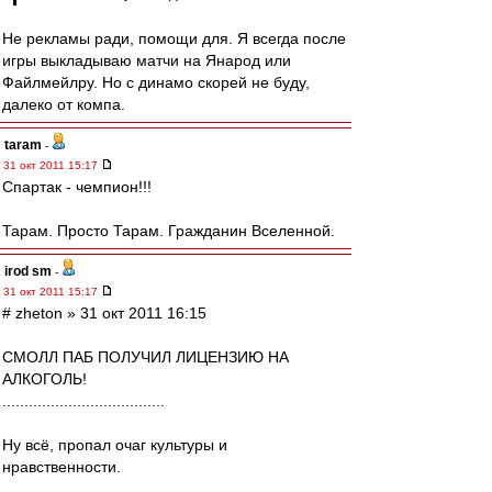
Не рекламы ради, помощи для. Я всегда после
игры выкладываю матчи на Янарод или
Файлмейлру. Но с динамо скорей не буду,
далеко от компа.
taram
-
31 окт 2011 15:17
Спартак - чемпион!!!
Тарам. Просто Тарам. Гражданин Вселенной.
irod sm
-
31 окт 2011 15:17
# zheton » 31 окт 2011 16:15
СМОЛЛ ПАБ ПОЛУЧИЛ ЛИЦЕНЗИЮ НА
АЛКОГОЛЬ!
.....................................
Ну всё, пропал очаг культуры и
нравственности.