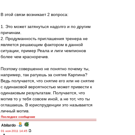
В этой связи возникает 2 вопроса:
1. Это может затянуться надолго и по другим
причинам.
2. Продуманность приглашения тренера не
является решающим фактором в данной
ситуации, пример Реала и лиги чемпионов
более чем красноречив.
Поэтому совершенно не понятно почему ты,
например, так ратуешь за снятие Карпина?
Ведь получается, что снятие его или не снятие
с одинаковой вероятностью может привести к
одинаковым результатам. Получается, что
мотив то у тебя совсем иной, а не тот, что ты
оглашаешь. В юриспруденции это называется
личный мотив.
Последнее сообщение
Abilardo
-
01 ноя 2011 14:45