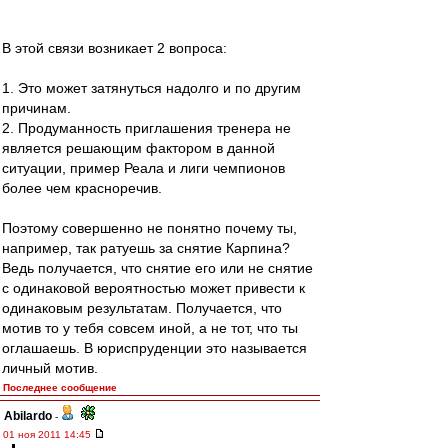
В этой связи возникает 2 вопроса:
1. Это может затянуться надолго и по другим
причинам.
2. Продуманность приглашения тренера не
является решающим фактором в данной
ситуации, пример Реала и лиги чемпионов
более чем красноречив.
Поэтому совершенно не понятно почему ты,
например, так ратуешь за снятие Карпина?
Ведь получается, что снятие его или не снятие
с одинаковой вероятностью может привести к
одинаковым результатам. Получается, что
мотив то у тебя совсем иной, а не тот, что ты
оглашаешь. В юриспруденции это называется
личный мотив.
Последнее сообщение
Abilardo
-
01 ноя 2011 14:45