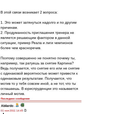
В этой связи возникает 2 вопроса:
1. Это может затянуться надолго и по другим
причинам.
2. Продуманность приглашения тренера не
является решающим фактором в данной
ситуации, пример Реала и лиги чемпионов
более чем красноречив.
Поэтому совершенно не понятно почему ты,
например, так ратуешь за снятие Карпина?
Ведь получается, что снятие его или не снятие
с одинаковой вероятностью может привести к
одинаковым результатам. Получается, что
мотив то у тебя совсем иной, а не тот, что ты
оглашаешь. В юриспруденции это называется
личный мотив.
Последнее сообщение
Abilardo
-
01 ноя 2011 14:45