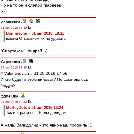
Но на то он и слепой гвардеец
;-)
словесник
-
31 авг 2018 18:39
Dominecne » 31 авг 2018, 18:11
нашим Открытием их не удивить
"Спартаком", Андрей :-).
Стрекалок
-
31 авг 2018 18:38
# Valentinovich » 31.08.2018 17:56
И кто будет в этом виноват? Не сомневаюсь
Федун?
zZmeIOka
-
31 авг 2018 18:34
MorleyDots » 31 авг 2018 18:24
Так и играем не с Вальядолидом
А жаль. Валидолид - это явно наш профиль :D