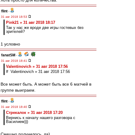
Хоть просто для количества.
flint
-
31 авг 2018 18:53
Pink21 » 31 авг 2018 18:17
Так у нас же вроде две игры гостевых без
зрителей?
1 условно
fanatSM
-
31 авг 2018 18:41
Valentinovich » 31 авг 2018 17:56
# Valentinovich » 31 авг 2018 17:56
Все может быть. А может быть все 6 матчей в
группе выиграем.
flint
-
31 авг 2018 18:40
Стрекалок » 31 авг 2018 17:20
Вернись к началу нашего разговора с
Василием)))
Смешно получилось, да)