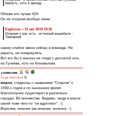
вернуть, хоть в аренду.
Обзови его лучше б2б
Он не опорник вообще никак
Eaglesias » 31 авг 2018 19:36
Опорник у вас есть - истинный вышибала -
Тимофеев
самое слабое звено сейчас в команде. Ни
украсть, ни покараулить.
Вот его бы я махнул не глядя с доплатой хоть
на Гулиева, хоть на Коновалова
словесник
-
31 авг 2018 19:36
морон
, стадионы с названием "Спартак" с
1930-х годов и по нынешнее время
благополучно существуют в различных
городах. Во множестве. Видимо, люди в массе
своей тоже чего-то "не вдупляют" :-).
Впрочем, мнение как мнение, конечно :-).