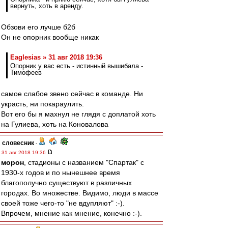
вернуть, хоть в аренду.
Обзови его лучше б2б
Он не опорник вообще никак
Eaglesias » 31 авг 2018 19:36
Опорник у вас есть - истинный вышибала -
Тимофеев
самое слабое звено сейчас в команде. Ни
украсть, ни покараулить.
Вот его бы я махнул не глядя с доплатой хоть
на Гулиева, хоть на Коновалова
словесник
-
31 авг 2018 19:36
морон
, стадионы с названием "Спартак" с
1930-х годов и по нынешнее время
благополучно существуют в различных
городах. Во множестве. Видимо, люди в массе
своей тоже чего-то "не вдупляют" :-).
Впрочем, мнение как мнение, конечно :-).