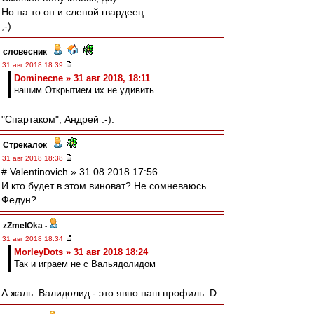
Но на то он и слепой гвардеец
;-)
словесник
-
31 авг 2018 18:39
Dominecne » 31 авг 2018, 18:11
нашим Открытием их не удивить
"Спартаком", Андрей :-).
Стрекалок
-
31 авг 2018 18:38
# Valentinovich » 31.08.2018 17:56
И кто будет в этом виноват? Не сомневаюсь
Федун?
zZmeIOka
-
31 авг 2018 18:34
MorleyDots » 31 авг 2018 18:24
Так и играем не с Вальядолидом
А жаль. Валидолид - это явно наш профиль :D