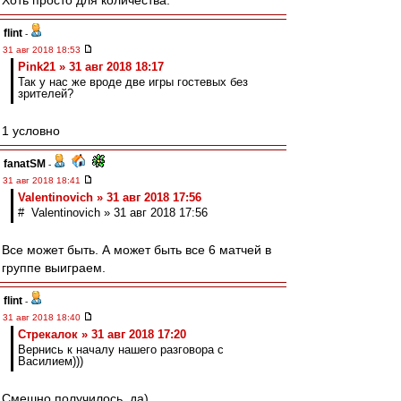
Хоть просто для количества.
flint
-
31 авг 2018 18:53
Pink21 » 31 авг 2018 18:17
Так у нас же вроде две игры гостевых без
зрителей?
1 условно
fanatSM
-
31 авг 2018 18:41
Valentinovich » 31 авг 2018 17:56
# Valentinovich » 31 авг 2018 17:56
Все может быть. А может быть все 6 матчей в
группе выиграем.
flint
-
31 авг 2018 18:40
Стрекалок » 31 авг 2018 17:20
Вернись к началу нашего разговора с
Василием)))
Смешно получилось, да)