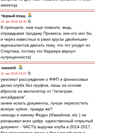
имеетца.
Черный плащ
-
31 авг 2018 18:30
В принципе, нам еще повезло, ведь,
оправдывая продажу Промеса, кое-кто мог бы
и через известных в узких кругах двойняшек-
журнашлистов двигать тему, что тот уходит из
Спартака, потому что Каррера вернул
нутрициониста)
чннхнпS
-
31 авг 2018 18:27
умиляют рассуждения о ФФП и финансовых
делах клуба без пруфов, лишь на основе
вбросов на вентилятор от "телеграм-
инсайдеров".
зачем искать документы, лучше перепостить
всякую хуйню. правда же?
никогда и никому Федун (Измайлов, etc.) не
раскрывал всех цифр. единственный открытый
документ - ЧАСТЬ выручки клуба в 2014-2017,
без спонсорских денег и без единой статьи