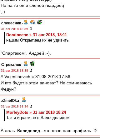
Но на то он и слепой гвардеец
;-)
словесник
-
31 авг 2018 18:39
Dominecne » 31 авг 2018, 18:11
нашим Открытием их не удивить
"Спартаком", Андрей :-).
Стрекалок
-
31 авг 2018 18:38
# Valentinovich » 31.08.2018 17:56
И кто будет в этом виноват? Не сомневаюсь
Федун?
zZmeIOka
-
31 авг 2018 18:34
MorleyDots » 31 авг 2018 18:24
Так и играем не с Вальядолидом
А жаль. Валидолид - это явно наш профиль :D