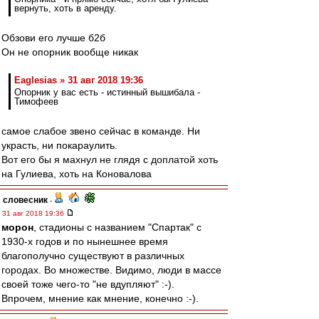
вернуть, хоть в аренду.
Обзови его лучше б2б
Он не опорник вообще никак
Eaglesias » 31 авг 2018 19:36
Опорник у вас есть - истинный вышибала -
Тимофеев
самое слабое звено сейчас в команде. Ни
украсть, ни покараулить.
Вот его бы я махнул не глядя с доплатой хоть
на Гулиева, хоть на Коновалова
словесник
-
31 авг 2018 19:36
морон
, стадионы с названием "Спартак" с
1930-х годов и по нынешнее время
благополучно существуют в различных
городах. Во множестве. Видимо, люди в массе
своей тоже чего-то "не вдупляют" :-).
Впрочем, мнение как мнение, конечно :-).