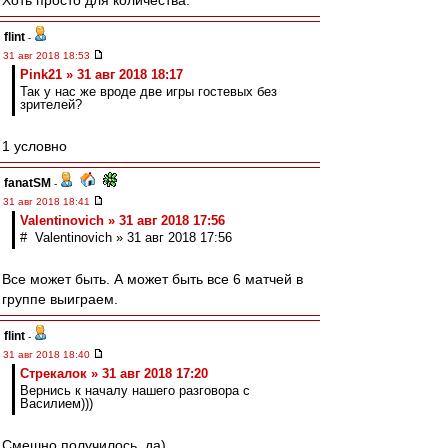
Хоть просто для количества.
flint
-
31 авг 2018 18:53
Pink21 » 31 авг 2018 18:17
Так у нас же вроде две игры гостевых без
зрителей?
1 условно
fanatSM
-
31 авг 2018 18:41
Valentinovich » 31 авг 2018 17:56
# Valentinovich » 31 авг 2018 17:56
Все может быть. А может быть все 6 матчей в
группе выиграем.
flint
-
31 авг 2018 18:40
Стрекалок » 31 авг 2018 17:20
Вернись к началу нашего разговора с
Василием)))
Смешно получилось, да)