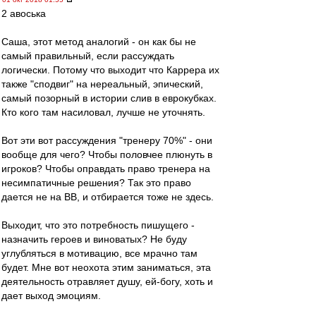
2 авоська
Саша, этот метод аналогий - он как бы не
самый правильный, если рассуждать
логически. Потому что выходит что Каррера их
также "сподвиг" на нереальный, эпический,
самый позорный в истории слив в еврокубках.
Кто кого там насиловал, лучше не уточнять.
Вот эти вот рассуждения "тренеру 70%" - они
вообще для чего? Чтобы половчее плюнуть в
игроков? Чтобы оправдать право тренера на
несимпатичные решения? Так это право
дается не на ВВ, и отбирается тоже не здесь.
Выходит, что это потребность пишущего -
назначить героев и виноватых? Не буду
углубляться в мотивацию, все мрачно там
будет. Мне вот неохота этим заниматься, эта
деятельность отравляет душу, ей-богу, хоть и
дает выход эмоциям.