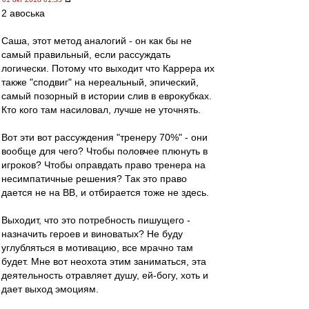
2 авоська
Саша, этот метод аналогий - он как бы не
самый правильный, если рассуждать
логически. Потому что выходит что Каррера их
также "сподвиг" на нереальный, эпический,
самый позорный в истории слив в еврокубках.
Кто кого там насиловал, лучше не уточнять.
Вот эти вот рассуждения "тренеру 70%" - они
вообще для чего? Чтобы половчее плюнуть в
игроков? Чтобы оправдать право тренера на
несимпатичные решения? Так это право
дается не на ВВ, и отбирается тоже не здесь.
Выходит, что это потребность пишущего -
назначить героев и виноватых? Не буду
углубляться в мотивацию, все мрачно там
будет. Мне вот неохота этим заниматься, эта
деятельность отравляет душу, ей-богу, хоть и
дает выход эмоциям.