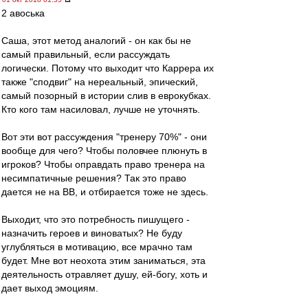
2 авоська
Саша, этот метод аналогий - он как бы не
самый правильный, если рассуждать
логически. Потому что выходит что Каррера их
также "сподвиг" на нереальный, эпический,
самый позорный в истории слив в еврокубках.
Кто кого там насиловал, лучше не уточнять.
Вот эти вот рассуждения "тренеру 70%" - они
вообще для чего? Чтобы половчее плюнуть в
игроков? Чтобы оправдать право тренера на
несимпатичные решения? Так это право
дается не на ВВ, и отбирается тоже не здесь.
Выходит, что это потребность пишущего -
назначить героев и виноватых? Не буду
углубляться в мотивацию, все мрачно там
будет. Мне вот неохота этим заниматься, эта
деятельность отравляет душу, ей-богу, хоть и
дает выход эмоциям.