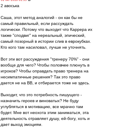
2 авоська
Саша, этот метод аналогий - он как бы не
самый правильный, если рассуждать
логически. Потому что выходит что Каррера их
также "сподвиг" на нереальный, эпический,
самый позорный в истории слив в еврокубках.
Кто кого там насиловал, лучше не уточнять.
Вот эти вот рассуждения "тренеру 70%" - они
вообще для чего? Чтобы половчее плюнуть в
игроков? Чтобы оправдать право тренера на
несимпатичные решения? Так это право
дается не на ВВ, и отбирается тоже не здесь.
Выходит, что это потребность пишущего -
назначить героев и виноватых? Не буду
углубляться в мотивацию, все мрачно там
будет. Мне вот неохота этим заниматься, эта
деятельность отравляет душу, ей-богу, хоть и
дает выход эмоциям.