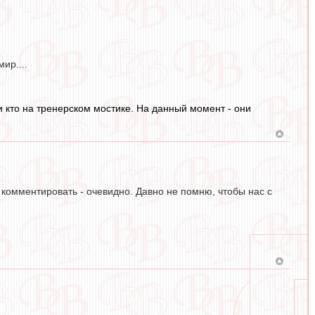
ир....
и кто на тренерском мостике. На данный момент - они
 комментировать - очевидно. Давно не помню, чтобы нас с