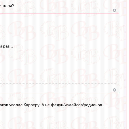
 что ли?
 раз...
шаков уволил Карреру. А не федун/измайлов/родионов