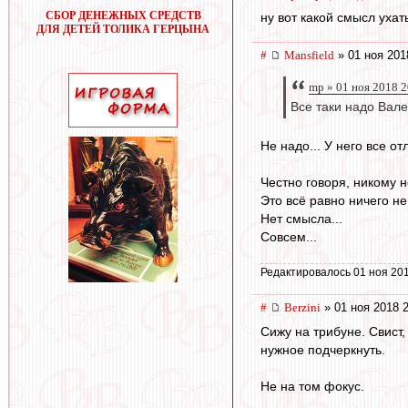
СБОР ДЕНЕЖНЫХ СРЕДСТВ
ну вот какой смысл ухат
ДЛЯ ДЕТЕЙ ТОЛИКА ГЕРЦЫНА
#
Mansfield
» 01 ноя 201
mp » 01 ноя 2018 2
Все таки надо Вале
Не надо... У него все о
Честно говоря, никому н
Это всё равно ничего не 
Нет смысла...
Совсем...
Редактировалось 01 ноя 201
#
Berzini
» 01 ноя 2018 
Сижу на трибуне. Свист
нужное подчеркнуть.
Не на том фокус.