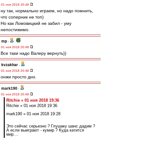
01 ноя 2018 20:49
ну так, нормально играем, но надо помнить,
что соперник не топ)
Но как Ломовицкий не забил - уму
непостижимо.
mp
-
01 ноя 2018 20:48
Все таки надо Валеру вернуть))
kvzakhar
-
01 ноя 2018 20:48
онжи просто дно.
mark190
-
01 ноя 2018 20:48
Ritchie » 01 ноя 2018 19:36
Ritchie » 01 ноя 2018 19:36
mark190 » 01 ноя 2018 19:28
Это сейчас серьезно ? Глушаку шанс дадим ?
А если выиграют - кумир ? Куда катится
мир....