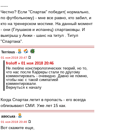
-----
Честно? Если "Спартак" победит( нормально,
по футбольному) - мне все равно, кто забил, и
кто на тренерском мостике. На данный момент
- они (Глушаков и испанец) спартаковцы. И
выигрыш у Анжи - шанс на титул . Титул
"Спартака".
Terrious
-
01 ноя 2018 20:47
froloff » 01 ноя 2018 20:46
Не люблю конспирологических теорий, но то,
что нас после Карреры стали по другому
комментировать - очевидно. Давно не помню,
чтобы нас с такой симпатией
комментировали.
Вернуться к началу
Когда Спартак летит в пропасть - его всегда
облизывают СМИ. Уже лет 15 как.
авоська
-
01 ноя 2018 20:46
Вот скажите еще,