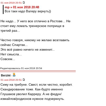
01 ноя 2018 20:51
mp » 01 ноя 2018 20:48
Все таки надо Валеру вернуть))
Не надо... У него все отлично в Ростове... Не
стоит ему ломать тренерское поприще в
третий раз...
Честно говоря, никому не желаю возглавить
сейчас Спартак...
Это всё равно ничего не изменит...
Нет смысла...
Совсем...
Редактировалось 01 ноя 2018 20:54
Berzini
-
01 ноя 2018 20:51
Сижу на трибуне. Свист, если честно, коробит.
Скандирование тоже. Как-будто именно
Глушаков уволил Карреру. А не федун/
измайлов/родионов нужное подчеркнуть.