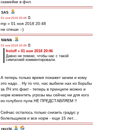
скамейке в фнл.
SAS
-
01 ноя 2018 20:49
mp » 01 ноя 2018 20:48
не спеши :-)
NikNik
-
01 ноя 2018 20:49
froloff » 01 ноя 2018 20:46
Давно не помню, чтобы нас с такой
симпатией комментировали.
А теперь только время покажет зачем и кому
это надо... Ну то что, нас выбили нах из борьбы
за ЛЧ это факт - теперь в принципе можно и
норм коментить угрозы мы сейчас ни для кого
из голубого пула НЕ ПРЕДСТАВЛЯЕМ !!
Сейчас осталось только снизить градус у
болельщиков и все норм - еще 15 лет....
recchi
-