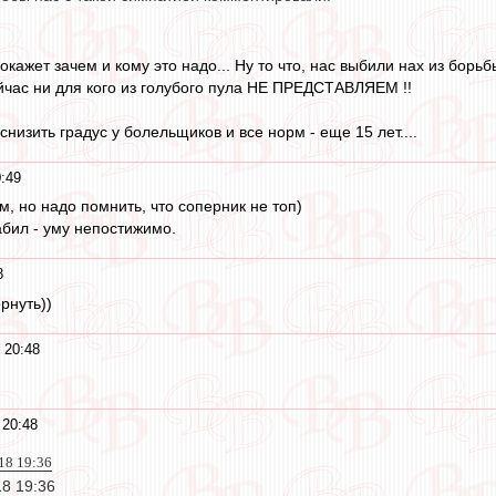
окажет зачем и кому это надо... Ну то что, нас выбили нах из борь
йчас ни для кого из голубого пула НЕ ПРЕДСТАВЛЯЕМ !!
снизить градус у болельщиков и все норм - еще 15 лет....
:49
м, но надо помнить, что соперник не топ)
абил - уму непостижимо.
8
рнуть))
 20:48
 20:48
018 19:36
18 19:36