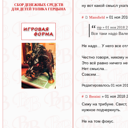
СБОР ДЕНЕЖНЫХ СРЕДСТВ
ну вот какой смысл ухат
ДЛЯ ДЕТЕЙ ТОЛИКА ГЕРЦЫНА
#
Mansfield
» 01 ноя 201
mp » 01 ноя 2018 2
Все таки надо Вале
Не надо... У него все о
Честно говоря, никому н
Это всё равно ничего не 
Нет смысла...
Совсем...
Редактировалось 01 ноя 201
#
Berzini
» 01 ноя 2018 
Сижу на трибуне. Свист
нужное подчеркнуть.
Не на том фокус.