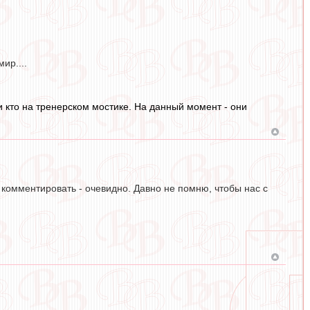
ир....
и кто на тренерском мостике. На данный момент - они
 комментировать - очевидно. Давно не помню, чтобы нас с