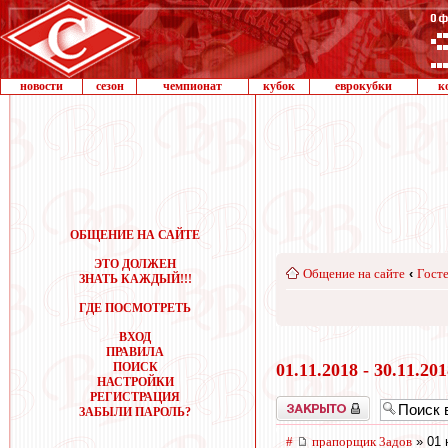
новости
сезон
чемпионат
кубок
еврокубки
к
ОБЩЕНИЕ НА САЙТЕ
ЭТО ДОЛЖЕН
Общение на сайте
‹
Госте
ЗНАТЬ КАЖДЫЙ!!!
ГДЕ ПОСМОТРЕТЬ
ВХОД
ПРАВИЛА
ПОИСК
01.11.2018 - 30.11.20
НАСТРОЙКИ
РЕГИСТРАЦИЯ
Закрыто
ЗАБЫЛИ ПАРОЛЬ?
#
прапорщик 3адoв
» 01 