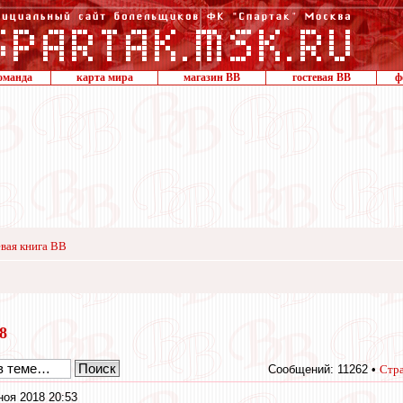
оманда
карта мира
магазин ВВ
гостевая ВВ
ф
вая книга ВВ
18
Сообщений: 11262 •
Стр
ноя 2018 20:53