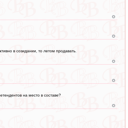
ктивно в созидании, то летом продавать.
ретендентов на место в составе?