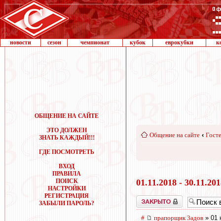
новости
сезон
чемпионат
кубок
еврокубки
к
ОБЩЕНИЕ НА САЙТЕ
ЭТО ДОЛЖЕН
Общение на сайте
‹
Госте
ЗНАТЬ КАЖДЫЙ!!!
ГДЕ ПОСМОТРЕТЬ
ВХОД
ПРАВИЛА
ПОИСК
01.11.2018 - 30.11.20
НАСТРОЙКИ
РЕГИСТРАЦИЯ
Закрыто
ЗАБЫЛИ ПАРОЛЬ?
#
прапорщик 3адoв
» 01 