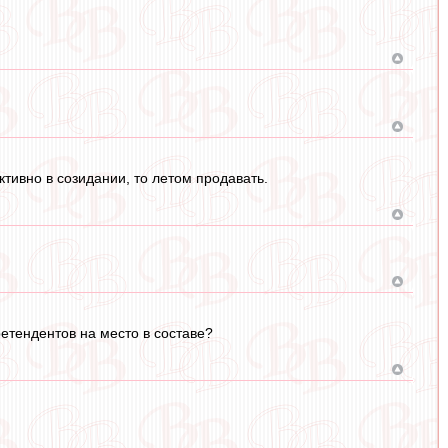
ктивно в созидании, то летом продавать.
ретендентов на место в составе?