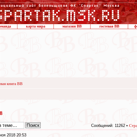
оманда
карта мира
магазин ВВ
гостевая ВВ
ф
вая книга ВВ
18
Сообщений: 11262 •
Стр
ноя 2018 20:53