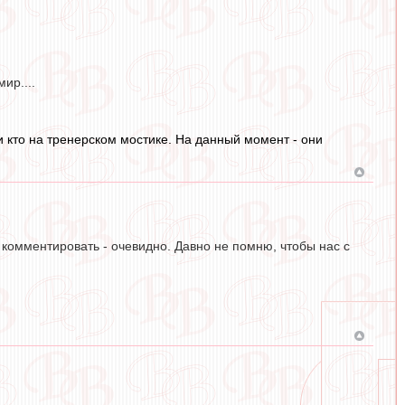
ир....
и кто на тренерском мостике. На данный момент - они
 комментировать - очевидно. Давно не помню, чтобы нас с