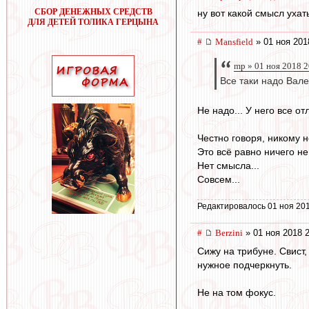
СБОР ДЕНЕЖНЫХ СРЕДСТВ
ну вот какой смысл ухат
ДЛЯ ДЕТЕЙ ТОЛИКА ГЕРЦЫНА
#
Mansfield
» 01 ноя 201
mp » 01 ноя 2018 2
Все таки надо Вале
Не надо... У него все о
Честно говоря, никому н
Это всё равно ничего не 
Нет смысла...
Совсем...
Редактировалось 01 ноя 201
#
Berzini
» 01 ноя 2018 
Сижу на трибуне. Свист
нужное подчеркнуть.
Не на том фокус.