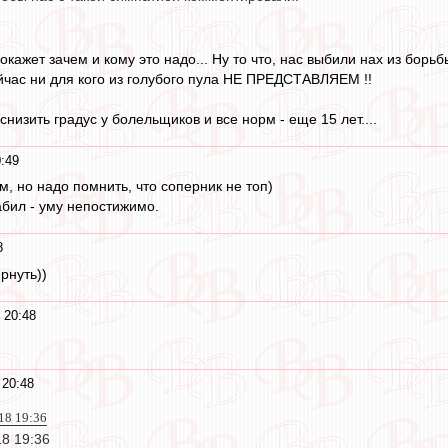
окажет зачем и кому это надо... Ну то что, нас выбили нах из борь
йчас ни для кого из голубого пула НЕ ПРЕДСТАВЛЯЕМ !!
снизить градус у болельщиков и все норм - еще 15 лет....
:49
м, но надо помнить, что соперник не топ)
абил - уму непостижимо.
8
рнуть))
 20:48
 20:48
018 19:36
18 19:36