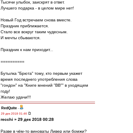
Тысячи улыбок, заискрят в ответ.
Лучшего подарка - в целом мире нет!
Новый Год встречаем снова вместе.
Праздник приближается.
Стало все вокруг таким чудесным.
И мечты сбываются.
Праздник к нам приходит...
==========
Бутылка "Брюта" тому, кто первым укажет
время последнего употребления слова
"гондон" на "Книге мнений "ВВ"" в уходящем
году!
Желаю удачи!!!
RedQuite
-
29 дек 2018 01:46
recchi » 29 дек 2018 00:28
Разве в чём-то виноваты Ливер или бомжи?