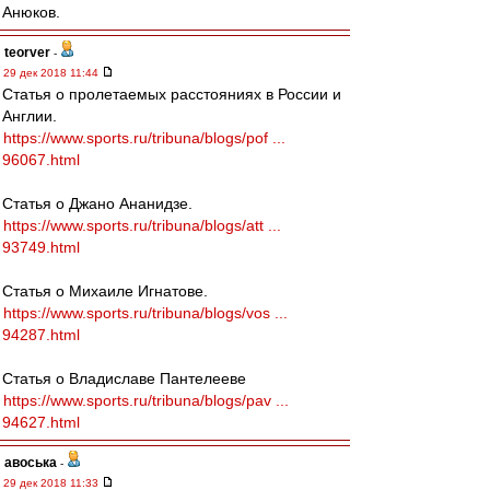
Анюков.
teorver
-
29 дек 2018 11:44
Статья о пролетаемых расстояниях в России и
Англии.
https://www.sports.ru/tribuna/blogs/pof ...
96067.html
Статья о Джано Ананидзе.
https://www.sports.ru/tribuna/blogs/att ...
93749.html
Статья о Михаиле Игнатове.
https://www.sports.ru/tribuna/blogs/vos ...
94287.html
Статья о Владиславе Пантелееве
https://www.sports.ru/tribuna/blogs/pav ...
94627.html
авоська
-
29 дек 2018 11:33