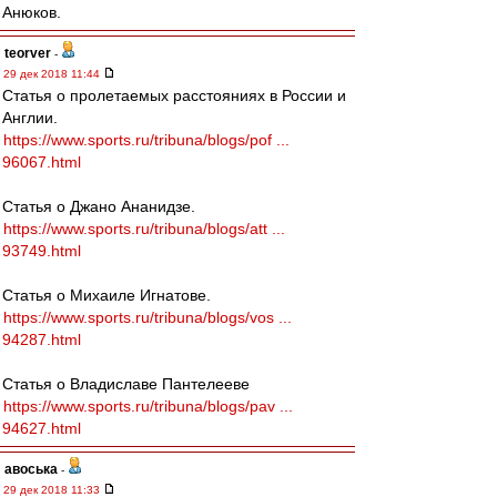
Анюков.
teorver
-
29 дек 2018 11:44
Статья о пролетаемых расстояниях в России и
Англии.
https://www.sports.ru/tribuna/blogs/pof ...
96067.html
Статья о Джано Ананидзе.
https://www.sports.ru/tribuna/blogs/att ...
93749.html
Статья о Михаиле Игнатове.
https://www.sports.ru/tribuna/blogs/vos ...
94287.html
Статья о Владиславе Пантелееве
https://www.sports.ru/tribuna/blogs/pav ...
94627.html
авоська
-
29 дек 2018 11:33