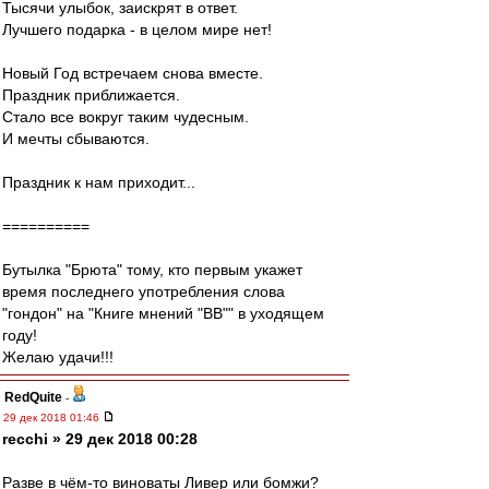
Тысячи улыбок, заискрят в ответ.
Лучшего подарка - в целом мире нет!
Новый Год встречаем снова вместе.
Праздник приближается.
Стало все вокруг таким чудесным.
И мечты сбываются.
Праздник к нам приходит...
==========
Бутылка "Брюта" тому, кто первым укажет
время последнего употребления слова
"гондон" на "Книге мнений "ВВ"" в уходящем
году!
Желаю удачи!!!
RedQuite
-
29 дек 2018 01:46
recchi » 29 дек 2018 00:28
Разве в чём-то виноваты Ливер или бомжи?