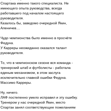
Спартака именно такого специалиста. Не
имеющего опыта руководства, всегда
работавшего под началом настоящего
руководителя.
Казалось бы, заведомо очередной Якин,
Аленичев....
Чудо чемпионства было именно в просчёте
Федуна.
У Карреры неожиданно оказался талант
руководителя.
То, что в чемпионском сезоне вся команда -
тренерский штаб и футболисты - работала
единым механизмом, в этом заслуга
исключительно главной ошибки Федуна.
Массимо Карреры.
Ну, ничего.
ЛАФ постепенно умело исправил и эту ошибку.
Тренером у нас очередной Якин, место
Спартак занял соответствующее пожеланиям