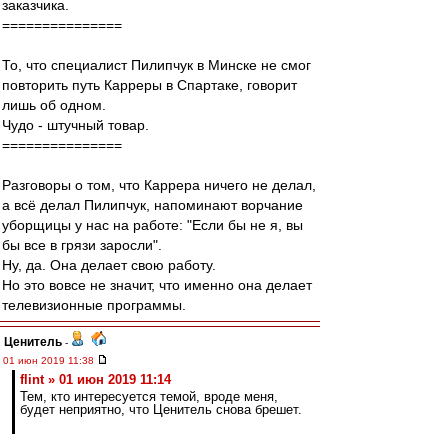
заказчика.
===============
То, что специалист Пилипчук в Минске не смог
повторить путь Карреры в Спартаке, говорит
лишь об одном.
Чудо - штучный товар.
===============
Разговоры о том, что Каррера ничего не делал,
а всё делал Пилипчук, напоминают ворчание
уборщицы у нас на работе: "Если бы не я, вы
бы все в грязи заросли".
Ну, да. Она делает свою работу.
Но это вовсе не значит, что именно она делает
телевизионные программы.
Ценитель
-
01 июн 2019 11:38
flint » 01 июн 2019 11:14
Тем, кто интересуется темой, вроде меня,
будет неприятно, что Ценитель снова брешет.