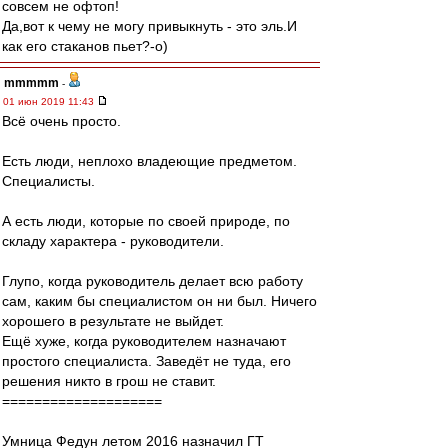
совсем не офтоп!
Да,вот к чему не могу привыкнуть - это эль.И
как его стаканов пьет?-о)
mmmmm
-
01 июн 2019 11:43
Всё очень просто.
Есть люди, неплохо владеющие предметом.
Специалисты.
А есть люди, которые по своей природе, по
складу характера - руководители.
Глупо, когда руководитель делает всю работу
сам, каким бы специалистом он ни был. Ничего
хорошего в результате не выйдет.
Ещё хуже, когда руководителем назначают
простого специалиста. Заведёт не туда, его
решения никто в грош не ставит.
====================
Умница Федун летом 2016 назначил ГТ