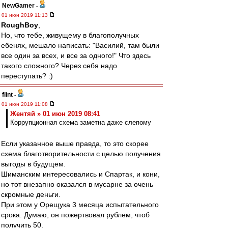
NewGamer
-
01 июн 2019 11:13
RoughBoy
,
Но, что тебе, живущему в благополучных
ебенях, мешало написать: "Василий, там были
все один за всех, и все за одного!" Что здесь
такого сложного? Через себя надо
переступать? :)
flint
-
01 июн 2019 11:08
Жентяй » 01 июн 2019 08:41
Коррупционная схема заметна даже слепому
Если указанное выше правда, то это скорее
схема благотворительности с целью получения
выгоды в будущем.
Шиманским интересовались и Спартак, и кони,
но тот внезапно оказался в мусарне за очень
скромные деньги.
При этом у Орещука 3 месяца испытательного
срока. Думаю, он пожертвовал рублем, чтоб
получить 50.