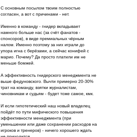
С основным посылом твоим полностью
согласен, а вот с причинами - нет.
Именно в команду - гнидер вкладывает
намного больше нас (за счёт фанатов -
спонсоров), в виде премиальных чёрным
налом. Именно поэтому за них играли до
упора игна с берёзами, а сейчас конифей с
марио. Почему? Да просто платили им не
меньше бомжей.
А эффективность гнидерского менеджмента не
выше федуновского. Вычти примерно 20-30%
трат на команду, взятки журналистам,
чиновникам и судьям - будет тоже самое, кмк.
И если гипотетический наш новый владелец
пойдёт по пути мифического повышения
эффективности менеджмента (при
уменьшении или даже сохранении расходов на
игроков и тренеров) - ничего хорошего ждать
не приходится.