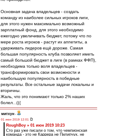
Основная задача владельцев - создать
команду из наиболее сильных игроков лиги,
для этого нужен максимально возможный
зарплатный фонд, для этого необходимо
ежегодно увеличивать бюджет, потому что по
мере роста игроков - растут их аппетиты, а
удерживать лидеров ещё дороже. Самая
большая популярность клуба позволяет иметь
самый большой бюджет в лиге (в рамках ФФП),
необходима только воля владельцев -
трансформировать свои возможности и
наибольшую популярность в победные
результаты. Все остальные задачи локальны и
вторичны.
Жаль, что это понимают только 2% наших
болел...(((
митхун
-
01 июн 2019 12:01
RoughBoy » 01 июн 2019 10:23
Сто раз уже писали о том, что чемпионская
команда - это не Каррера не Пилипчук, не