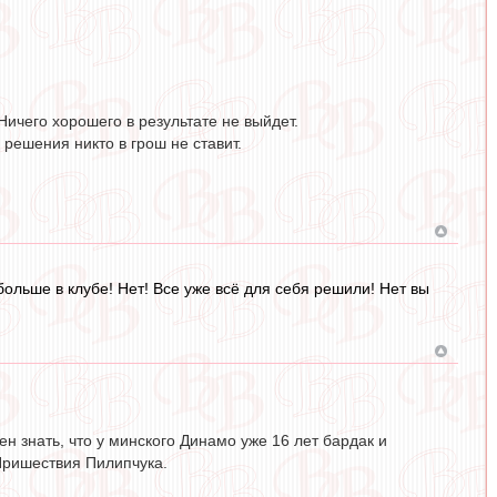
Ничего хорошего в результате не выйдет.
 решения никто в грош не ставит.
больше в клубе! Нет! Все уже всё для себя решили! Нет вы
н знать, что у минского Динамо уже 16 лет бардак и
Пришествия Пилипчука.