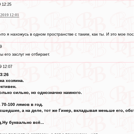
 12:25
 2019 12:01
 что я нахожусь в одном пространстве с таким, как ты. И это мое по
9
ры его заслуг не отбирает.
9 12:07
13:26
на хозяина.
ективен.
олько сильно, но однозначно намного.
 70-100 лямов в год.
едшие, а на деле, тот же Гинер, вкладывая меньше его, обст
.Ну буквально всё...