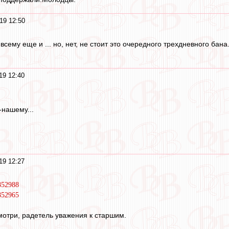
19 12:50
всему еще и ... но, нет, не стоит это очередного трехдневного бана
19 12:40
-нашему...
19 12:27
852988
852965
отри, радетель уважения к старшим.