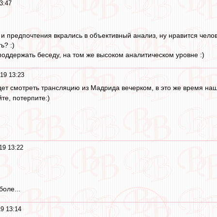
3:47
 и предпочтения вкрались в объективный анализ, ну нравится челов
ь? :)
поддержать беседу, на том же высоком аналитическом уровне :)
19 13:23
 будет смотреть трансляцию из Мадрида вечерком, в это же время н
йте, потерпите:)
19 13:22
оле...
9 13:14