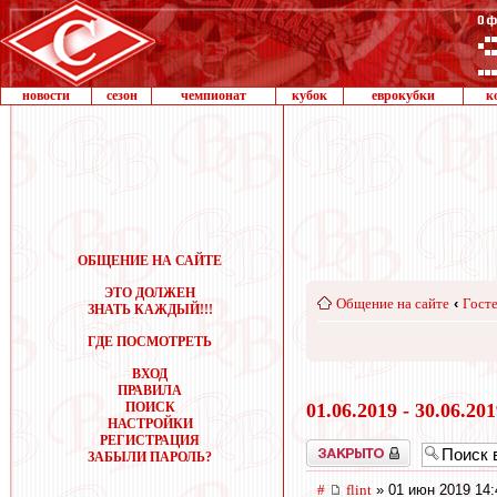
новости
сезон
чемпионат
кубок
еврокубки
к
ОБЩЕНИЕ НА САЙТЕ
ЭТО ДОЛЖЕН
Общение на сайте
‹
Госте
ЗНАТЬ КАЖДЫЙ!!!
ГДЕ ПОСМОТРЕТЬ
ВХОД
ПРАВИЛА
ПОИСК
01.06.2019 - 30.06.20
НАСТРОЙКИ
РЕГИСТРАЦИЯ
Закрыто
ЗАБЫЛИ ПАРОЛЬ?
#
flint
» 01 июн 2019 14: