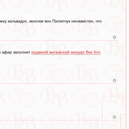
еку кальвадос, многим вон Пилипчук ненавистен, что
аш эфир заполнит
.
недавний московский концерт Bon Jovi