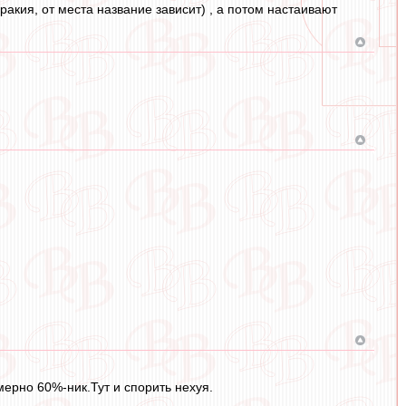
ракия, от места название зависит) , а потом настаивают
ерно 60%-ник.Тут и спорить нехуя.