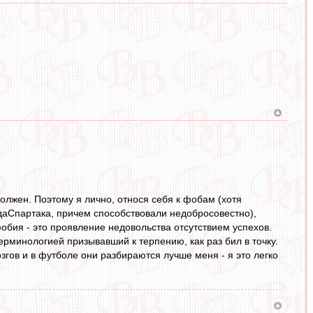
должен. Поэтому я лично, относя себя к фобам (хотя
едаСпартака, причем способствовали недобросовестно),
обия - это проявление недовольства отсутствием успехов.
рминологией призывавший к терпению, как раз бил в точку.
згов и в футболе они разбираются лучше меня - я это легко