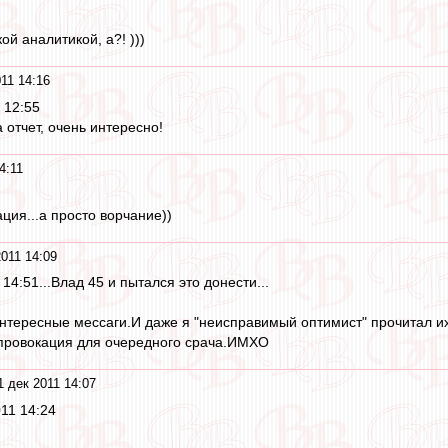
й аналитикой, а?! )))
11 14:16
 12:55
 отчет, очень интересно!
4:11
ция...а просто ворчание))
011 14:09
14:51...Влад 45 и пытался это донести...
нтересные мессаги.И даже я "неисправимый оптимист" прочитал их 
 провокация для очередного срача.ИМХО
1 дек 2011 14:07
011 14:24