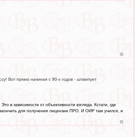
су! Вот прямо начиная с 90-х годов - штампует
. Это в зависимости от объективности взгляда. Кстати, где
акончить для получения лицензии ПРО. И ОИР там учился, и