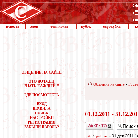
новости
сезон
чемпионат
кубок
еврокубки
к
ОБЩЕНИЕ НА САЙТЕ
ЭТО ДОЛЖЕН
Общение на сайте
‹
Госте
ЗНАТЬ КАЖДЫЙ!!!
ГДЕ ПОСМОТРЕТЬ
ВХОД
ПРАВИЛА
ПОИСК
01.12.2011 - 31.12.20
НАСТРОЙКИ
РЕГИСТРАЦИЯ
Закрыто
ЗАБЫЛИ ПАРОЛЬ?
#
goblin
» 01 дек 2011 1