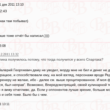
1 дек 2011 13:10
12:43
как там побывал)
чше тоже отчёт бы написал,))))
3:08
12.2011 13:32
рпина получилось потому, что тогда получится у всего Спартака?
Валерий Георгиевич даму не уводил, морду мне не бил и денег не 
урацкое, и способствовали ему, на мой взгляд, персонажи вроде Р
 тренеру не желаю, ибо - далее см. выше процитированное. И моя ф
ся, был неправ". Возможно, Впередсмотрящий, своей кулинарной те
я вижу отчетливо, да. Если у оппонентов лучше зрение, больше мо
 и себя тоже. Было бы с чем.
1 13:11