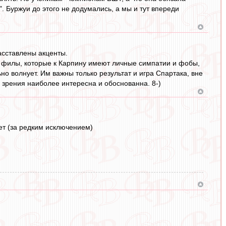
. Буржуи до этого не додумались, а мы и тут впереди
асставлены акценты.
о филы, которые к Карпину имеют личные симпатии и фобы,
но волнует. Им важны только результат и игра Спартака, вне
а зрения наиболее интересна и обоснованна. 8-)
шет (за редким исключением)