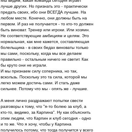
Мы видим, какая команда сегодня играет
лучше других. Но признать это - практически
предать своих, ибо они ВСЕГДА лучшие. На
любом месте. Конечно, они должны быть на
первом. И раз не получается - то кто-то должен
быть виноват. Тренер или игроки. Или хозяин.
Не соответствующие амбициям и целям. Это
нормальная, как мне кажется, составляющая
болельщика - в своих бедах виноваты только
мы сами, поскольку, когда мы все делаем
правильно - остальным ничего не светит. Как
бы круто они не играли.
И мы признаем силу соперника, но так,
вскользь. Поскольку это та сила, которой мы
легко можем достичь сами. И стать даже
сильнее. Потому что мы - опять же - лучшие.
А меня лично раздражают попытки свести
разговоры к тому, что "я-то болею за клуб, а
кто-то, видимо, за Карпина". Ну как объяснить
этим людям, что Карпин и клуб сегодня - одно
и то же. Что я хочу, чтобы у Карпина
получилось потому, что тогда получится у всего