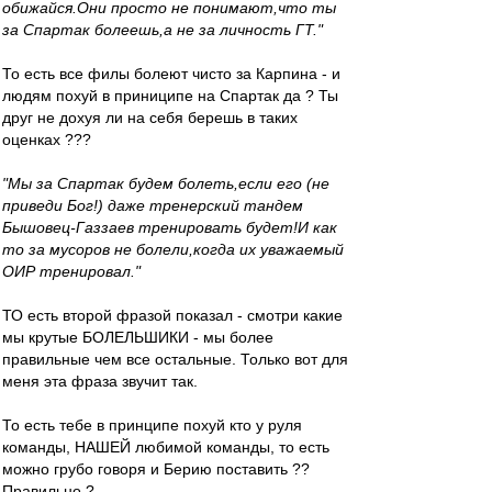
обижайся.Они просто не понимают,что ты
за Спартак болеешь,а не за личность ГТ."
То есть все филы болеют чисто за Карпина - и
людям похуй в приниципе на Спартак да ? Ты
друг не дохуя ли на себя берешь в таких
оценках ???
"Мы за Спартак будем болеть,если его (не
приведи Бог!) даже тренерский тандем
Бышовец-Газзаев тренировать будет!И как
то за мусоров не болели,когда их уважаемый
ОИР тренировал."
ТО есть второй фразой показал - смотри какие
мы крутые БОЛЕЛЬШИКИ - мы более
правильные чем все остальные. Только вот для
меня эта фраза звучит так.
То есть тебе в принципе похуй кто у руля
команды, НАШЕЙ любимой команды, то есть
можно грубо говоря и Берию поставить ??
Правильно ?