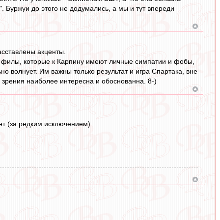
. Буржуи до этого не додумались, а мы и тут впереди
асставлены акценты.
о филы, которые к Карпину имеют личные симпатии и фобы,
но волнует. Им важны только результат и игра Спартака, вне
а зрения наиболее интересна и обоснованна. 8-)
шет (за редким исключением)