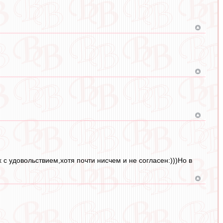
с удовольствием,хотя почти нисчем и не согласен:)))Но в