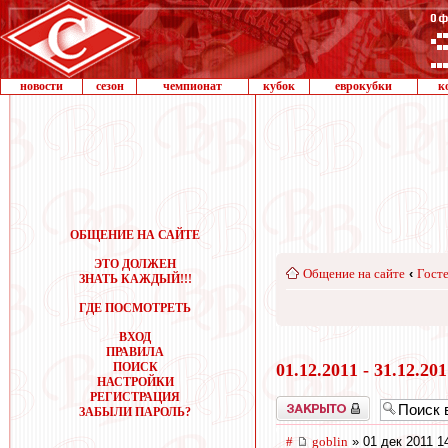
новости
сезон
чемпионат
кубок
еврокубки
к
ОБЩЕНИЕ НА САЙТЕ
ЭТО ДОЛЖЕН
Общение на сайте
‹
Госте
ЗНАТЬ КАЖДЫЙ!!!
ГДЕ ПОСМОТРЕТЬ
ВХОД
ПРАВИЛА
ПОИСК
01.12.2011 - 31.12.20
НАСТРОЙКИ
РЕГИСТРАЦИЯ
Закрыто
ЗАБЫЛИ ПАРОЛЬ?
#
goblin
» 01 дек 2011 1