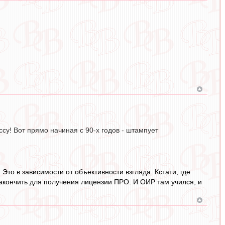
су! Вот прямо начиная с 90-х годов - штампует
. Это в зависимости от объективности взгляда. Кстати, где
акончить для получения лицензии ПРО. И ОИР там учился, и