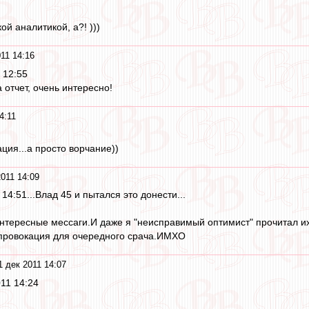
й аналитикой, а?! )))
11 14:16
 12:55
 отчет, очень интересно!
4:11
ция...а просто ворчание))
011 14:09
14:51...Влад 45 и пытался это донести...
нтересные мессаги.И даже я "неисправимый оптимист" прочитал их 
 провокация для очередного срача.ИМХО
1 дек 2011 14:07
011 14:24