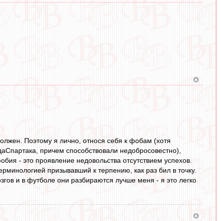
должен. Поэтому я лично, относя себя к фобам (хотя
едаСпартака, причем способствовали недобросовестно),
обия - это проявление недовольства отсутствием успехов.
рминологией призывавший к терпению, как раз бил в точку.
згов и в футболе они разбираются лучше меня - я это легко