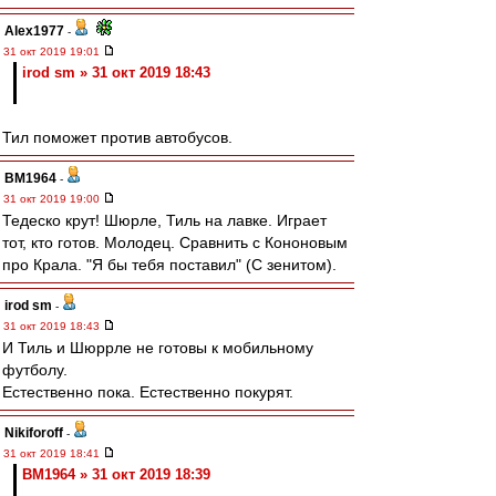
Alex1977
-
31 окт 2019 19:01
irod sm » 31 окт 2019 18:43
Тил поможет против автобусов.
BM1964
-
31 окт 2019 19:00
Тедеско крут! Шюрле, Тиль на лавке. Играет
тот, кто готов. Молодец. Сравнить с Кононовым
про Крала. "Я бы тебя поставил" (С зенитом).
irod sm
-
31 окт 2019 18:43
И Тиль и Шюррле не готовы к мобильному
футболу.
Естественно пока. Естественно покурят.
Nikiforoff
-
31 окт 2019 18:41
BM1964 » 31 окт 2019 18:39