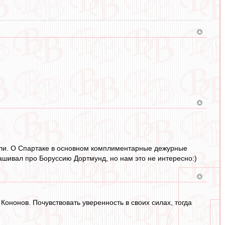
.
рали. О Спартаке в основном комплиментарные дежурные
рашивал про Боруссию Дортмунд, но нам это не интересно:)
Кононов. Почувствовать уверенность в своих силах, тогда