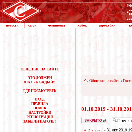
новости
сезон
чемпионат
кубок
еврокубки
к
ОБЩЕНИЕ НА САЙТЕ
ЭТО ДОЛЖЕН
Общение на сайте
‹
Госте
ЗНАТЬ КАЖДЫЙ!!!
ГДЕ ПОСМОТРЕТЬ
ВХОД
ПРАВИЛА
ПОИСК
01.10.2019 - 31.10.20
НАСТРОЙКИ
РЕГИСТРАЦИЯ
Закрыто
ЗАБЫЛИ ПАРОЛЬ?
#
slava1
» 31 окт 2019 1