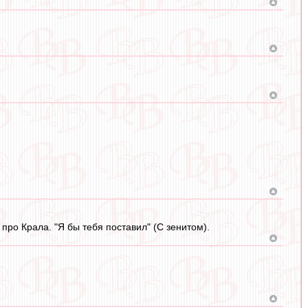
 про Крала. "Я бы тебя поставил" (С зенитом).