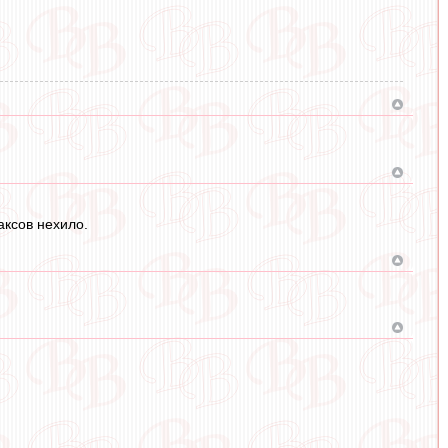
аксов нехило.