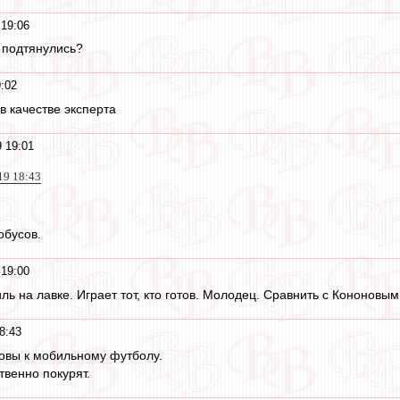
 19:06
 подтянулись?
9:02
в качестве эксперта
9 19:01
019 18:43
обусов.
 19:00
ль на лавке. Играет тот, кто готов. Молодец. Сравнить с Кононовым
8:43
овы к мобильному футболу.
твенно покурят.