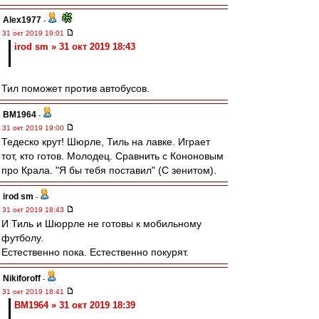
Alex1977
-
31 окт 2019 19:01
irod sm » 31 окт 2019 18:43
Тил поможет против автобусов.
BM1964
-
31 окт 2019 19:00
Тедеско крут! Шюрле, Тиль на лавке. Играет
тот, кто готов. Молодец. Сравнить с Кононовым
про Крала. "Я бы тебя поставил" (С зенитом).
irod sm
-
31 окт 2019 18:43
И Тиль и Шюррле не готовы к мобильному
футболу.
Естественно пока. Естественно покурят.
Nikiforoff
-
31 окт 2019 18:41
BM1964 » 31 окт 2019 18:39