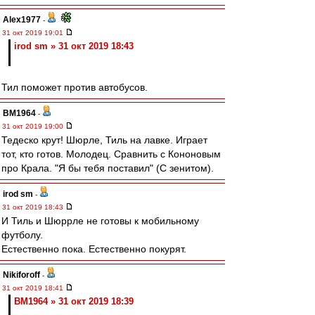
Alex1977
-
31 окт 2019 19:01
irod sm » 31 окт 2019 18:43
Тил поможет против автобусов.
BM1964
-
31 окт 2019 19:00
Тедеско крут! Шюрле, Тиль на лавке. Играет
тот, кто готов. Молодец. Сравнить с Кононовым
про Крала. "Я бы тебя поставил" (С зенитом).
irod sm
-
31 окт 2019 18:43
И Тиль и Шюррле не готовы к мобильному
футболу.
Естественно пока. Естественно покурят.
Nikiforoff
-
31 окт 2019 18:41
BM1964 » 31 окт 2019 18:39