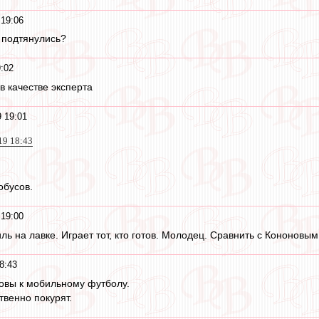
 19:06
 подтянулись?
9:02
в качестве эксперта
9 19:01
019 18:43
обусов.
 19:00
ль на лавке. Играет тот, кто готов. Молодец. Сравнить с Кононовым
8:43
овы к мобильному футболу.
твенно покурят.