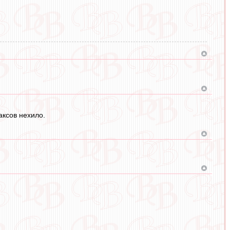
аксов нехило.