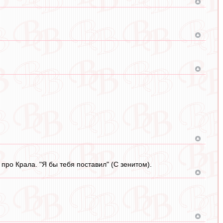
 про Крала. "Я бы тебя поставил" (С зенитом).