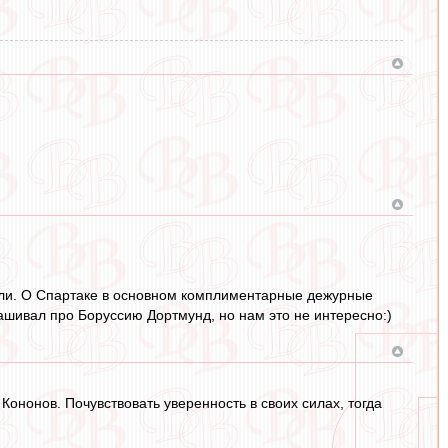
.
рали. О Спартаке в основном комплиментарные дежурные
рашивал про Боруссию Дортмунд, но нам это не интересно:)
Кононов. Почувствовать уверенность в своих силах, тогда