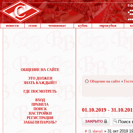
новости
сезон
чемпионат
кубок
еврокубки
к
ОБЩЕНИЕ НА САЙТЕ
ЭТО ДОЛЖЕН
Общение на сайте
‹
Госте
ЗНАТЬ КАЖДЫЙ!!!
ГДЕ ПОСМОТРЕТЬ
ВХОД
ПРАВИЛА
ПОИСК
01.10.2019 - 31.10.20
НАСТРОЙКИ
РЕГИСТРАЦИЯ
Закрыто
ЗАБЫЛИ ПАРОЛЬ?
#
slava1
» 31 окт 2019 1