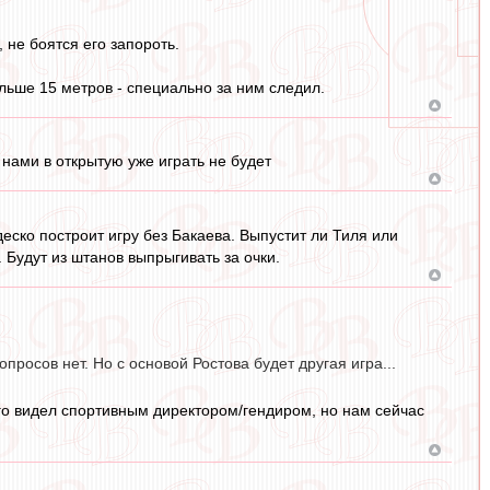
 не боятся его запороть.
льше 15 метров - специально за ним следил.
 нами в открытую уже играть не будет
еско построит игру без Бакаева. Выпустит ли Тиля или
. Будут из штанов выпрыгивать за очки.
просов нет. Но с основой Ростова будет другая игра...
 его видел спортивным директором/гендиром, но нам сейчас