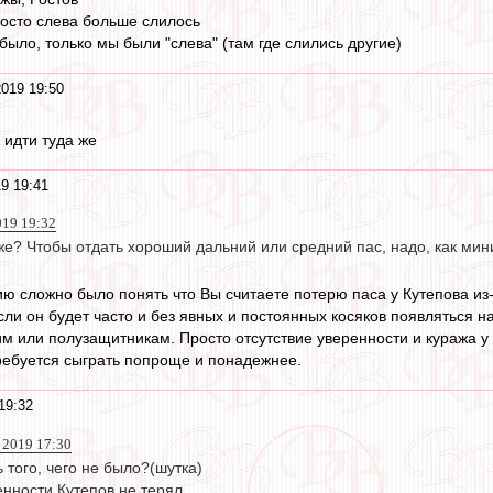
росто слева больше слилось
ыло, только мы были "слева" (там где слились другие)
2019 19:50
идти туда же
9 19:41
019 19:32
 же? Чтобы отдать хороший дальний или средний пас, надо, как мин
 сложно было понять что Вы считаете потерю паса у Кутепова из-
сли он будет часто и без явных и постоянных косяков появляться н
или полузащитникам. Просто отсутствие уверенности и куража у защ
ребуется сыграть попроще и понадежнее.
19:32
 2019 17:30
 того, чего не было?(шутка)
нности Кутепов не терял.