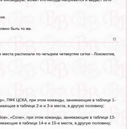
не.
лжно быть то же.
 места распихали по четырем четвертям сетки - Локомотив,
ар», ПФК ЦСКА, при этом команды, занимающие в таблице 1-
мающие в таблице 2-е и 3-е места, в другую половину;
бов», «Сочи», при этом команды, занимающие в таблице 13-
имающие в таблице 14-е и 15-е места, в другую половину;