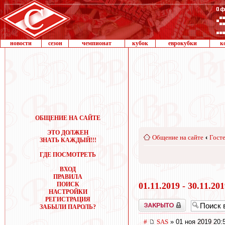
новости
сезон
чемпионат
кубок
еврокубки
к
ОБЩЕНИЕ НА САЙТЕ
ЭТО ДОЛЖЕН
Общение на сайте
‹
Госте
ЗНАТЬ КАЖДЫЙ!!!
ГДЕ ПОСМОТРЕТЬ
ВХОД
ПРАВИЛА
ПОИСК
01.11.2019 - 30.11.20
НАСТРОЙКИ
РЕГИСТРАЦИЯ
Закрыто
ЗАБЫЛИ ПАРОЛЬ?
#
SAS
» 01 ноя 2019 20: