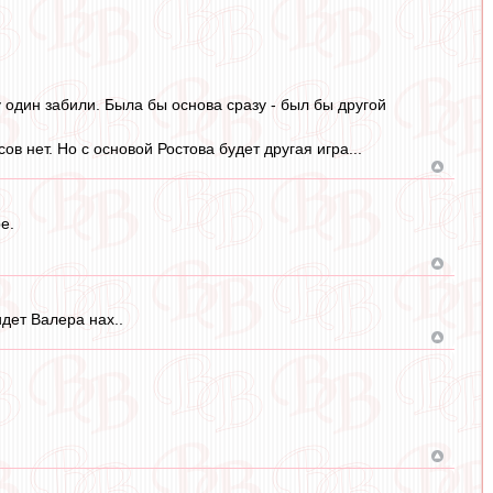
у один забили. Была бы основа сразу - был бы другой
ов нет. Но с основой Ростова будет другая игра...
е.
дет Валера нах..