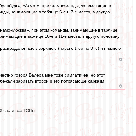
«Оренбург», «Ахмат», при этом команды, занимающие в
анды, занимающие в таблице 6-е и 7-е места, в другую
Динамо-Москва», при этом команды, занимающие в таблице
анимающие в таблице 10-е и 11-е места, в другую половину.
распределенных в верхнюю (пары с 1-ой по 8-ю) и нижнюю
честно говоря Валера мне тоже симпатичен, но этот
обежали забивать второй!!! это потрясающе(сарказм)
ой части все ТОПы .