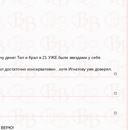
чу денег Тил и Крал в 21 УЖЕ были звездами у себя.
л достаточно консервативен...хотя Игнатову уже доверял.
Е ВЕРЮ!