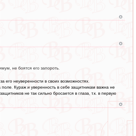
имум, не боятся его запороть.
за его неуверенности в своих возможностях.
а поле. Кураж и уверенность в себе защитникам важна не
итников не так сильно бросается в глаза, т.к. в первую