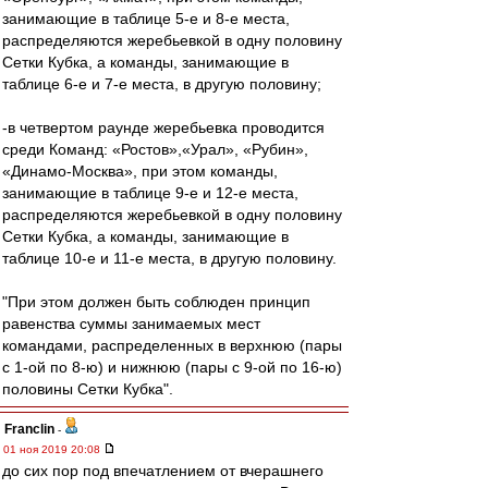
занимающие в таблице 5-е и 8-е места,
распределяются жеребьевкой в одну половину
Сетки Кубка, а команды, занимающие в
таблице 6-е и 7-е места, в другую половину;
-в четвертом раунде жеребьевка проводится
среди Команд: «Ростов»,«Урал», «Рубин»,
«Динамо-Москва», при этом команды,
занимающие в таблице 9-е и 12-е места,
распределяются жеребьевкой в одну половину
Сетки Кубка, а команды, занимающие в
таблице 10-е и 11-е места, в другую половину.
"При этом должен быть соблюден принцип
равенства суммы занимаемых мест
командами, распределенных в верхнюю (пары
с 1-ой по 8-ю) и нижнюю (пары с 9-ой по 16-ю)
половины Сетки Кубка".
Franclin
-
01 ноя 2019 20:08
до сих пор под впечатлением от вчерашнего