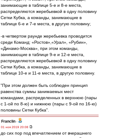
занимающие в таблице 5-е и 8-е места,
распределяются жеребьевкой в одну половину
Сетки Кубка, а команды, занимающие в
таблице 6-е и 7-е места, в другую половину;
-в четвертом раунде жеребьевка проводится
среди Команд: «Ростов»,«Урал», «Рубин»,
«Динамо-Москва», при этом команды,
занимающие в таблице 9-е и 12-е места,
распределяются жеребьевкой в одну половину
Сетки Кубка, а команды, занимающие в
таблице 10-е и 11-е места, в другую половину.
"При этом должен быть соблюден принцип
равенства суммы занимаемых мест
командами, распределенных в верхнюю (пары
с 1-ой по 8-ю) и нижнюю (пары с 9-ой по 16-ю)
половины Сетки Кубка".
Franclin
-
01 ноя 2019 20:08
до сих пор под впечатлением от вчерашнего