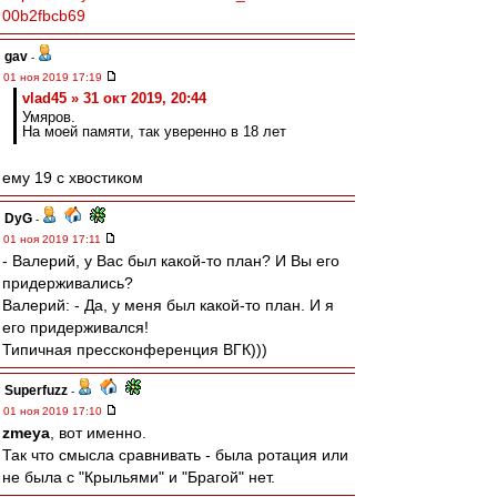
00b2fbcb69
gav
-
01 ноя 2019 17:19
vlad45 » 31 окт 2019, 20:44
Умяров.
На моей памяти, так уверенно в 18 лет
ему 19 с хвостиком
DyG
-
01 ноя 2019 17:11
- Валерий, у Вас был какой-то план? И Вы его
придерживались?
Валерий: - Да, у меня был какой-то план. И я
его придерживался!
Типичная прессконференция ВГК)))
Superfuzz
-
01 ноя 2019 17:10
zmeya
, вот именно.
Так что смысла сравнивать - была ротация или
не была с "Крыльями" и "Брагой" нет.