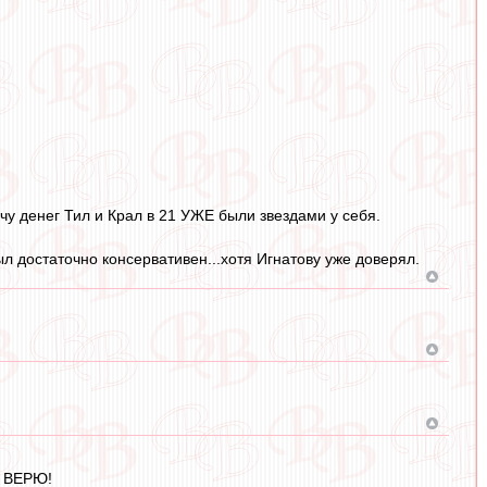
чу денег Тил и Крал в 21 УЖЕ были звездами у себя.
л достаточно консервативен...хотя Игнатову уже доверял.
Е ВЕРЮ!