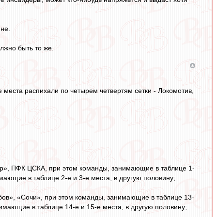
не.
лжно быть то же.
 места распихали по четырем четвертям сетки - Локомотив,
ар», ПФК ЦСКА, при этом команды, занимающие в таблице 1-
мающие в таблице 2-е и 3-е места, в другую половину;
бов», «Сочи», при этом команды, занимающие в таблице 13-
имающие в таблице 14-е и 15-е места, в другую половину;