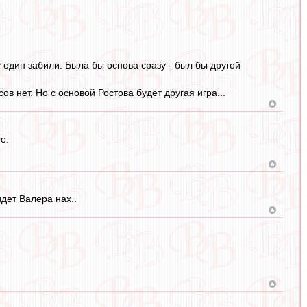
у один забили. Была бы основа сразу - был бы другой
ов нет. Но с основой Ростова будет другая игра...
е.
дет Валера нах..