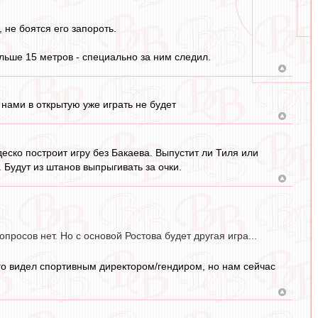
 не боятся его запороть.
льше 15 метров - специально за ним следил.
 нами в открытую уже играть не будет
еско построит игру без Бакаева. Выпустит ли Тиля или
. Будут из штанов выпрыгивать за очки.
просов нет. Но с основой Ростова будет другая игра...
 его видел спортивным директором/гендиром, но нам сейчас