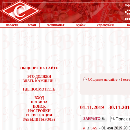
новости
сезон
чемпионат
кубок
еврокубки
к
ОБЩЕНИЕ НА САЙТЕ
ЭТО ДОЛЖЕН
Общение на сайте
‹
Госте
ЗНАТЬ КАЖДЫЙ!!!
ГДЕ ПОСМОТРЕТЬ
ВХОД
ПРАВИЛА
ПОИСК
01.11.2019 - 30.11.20
НАСТРОЙКИ
РЕГИСТРАЦИЯ
Закрыто
ЗАБЫЛИ ПАРОЛЬ?
#
SAS
» 01 ноя 2019 20: