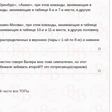
«Оренбург», «Ахмат», при этом команды, занимающие в
анды, занимающие в таблице 6-е и 7-е места, в другую
Динамо-Москва», при этом команды, занимающие в таблице
анимающие в таблице 10-е и 11-е места, в другую половину.
распределенных в верхнюю (пары с 1-ой по 8-ю) и нижнюю
честно говоря Валера мне тоже симпатичен, но этот
обежали забивать второй!!! это потрясающе(сарказм)
ой части все ТОПы .