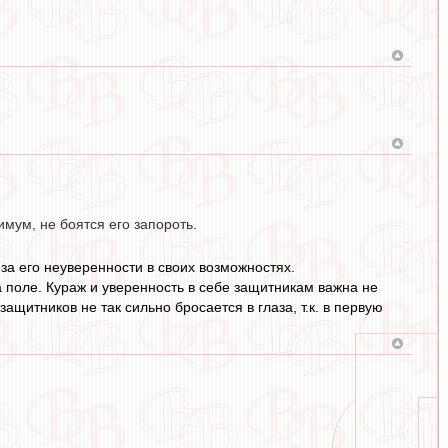
имум, не боятся его запороть.
за его неуверенности в своих возможностях.
а поле. Кураж и уверенность в себе защитникам важна не
итников не так сильно бросается в глаза, т.к. в первую